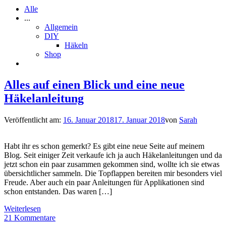
Alle
...
Allgemein
DIY
Häkeln
Shop
Alles auf einen Blick und eine neue
Häkelanleitung
Veröffentlicht am:
16. Januar 2018
17. Januar 2018
von
Sarah
Habt ihr es schon gemerkt? Es gibt eine neue Seite auf meinem
Blog. Seit einiger Zeit verkaufe ich ja auch Häkelanleitungen und da
jetzt schon ein paar zusammen gekommen sind, wollte ich sie etwas
übersichtlicher sammeln. Die Topflappen bereiten mir besonders viel
Freude. Aber auch ein paar Anleitungen für Applikationen sind
schon entstanden. Das waren […]
Weiterlesen
21 Kommentare