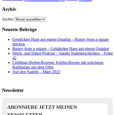
Archiv
Archiv
Neueste Beiträge
Gestrickter Hase aus einem Quadrat – Bunny from a square
stricken
Bunny from a square – Gehäkelter Hase aus einem Quadrat
Strick- und Häkel-Podcast – Sarahs Nadelgeschichten – Folge
42
Lieblings-Herbst-Rezepte: Kürbis-Risotto mit würzigem
Kürbismus aus dem Ofen
Auf den Nadeln – März 2022
Newsletter
ABONNIERE JETZT MEINEN
NEWSLETTER