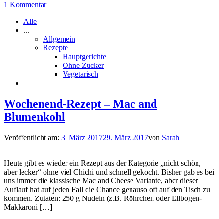
1 Kommentar
Alle
...
Allgemein
Rezepte
Hauptgerichte
Ohne Zucker
Vegetarisch
Wochenend-Rezept – Mac and
Blumenkohl
Veröffentlicht am:
3. März 2017
29. März 2017
von
Sarah
Heute gibt es wieder ein Rezept aus der Kategorie „nicht schön,
aber lecker“ ohne viel Chichi und schnell gekocht. Bisher gab es bei
uns immer die klassische Mac and Cheese Variante, aber dieser
Auflauf hat auf jeden Fall die Chance genauso oft auf den Tisch zu
kommen. Zutaten: 250 g Nudeln (z.B. Röhrchen oder Ellbogen-
Makkaroni […]