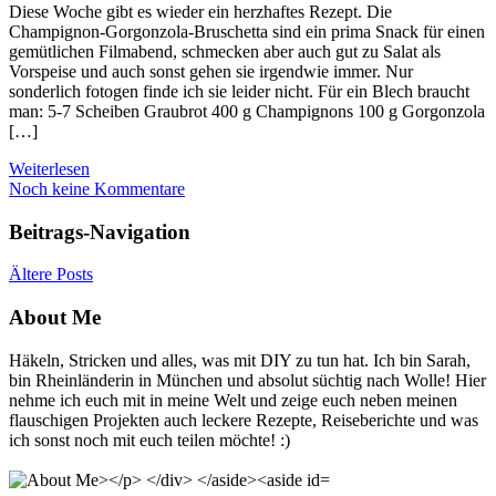
Diese Woche gibt es wieder ein herzhaftes Rezept. Die
Champignon-Gorgonzola-Bruschetta sind ein prima Snack für einen
gemütlichen Filmabend, schmecken aber auch gut zu Salat als
Vorspeise und auch sonst gehen sie irgendwie immer. Nur
sonderlich fotogen finde ich sie leider nicht. Für ein Blech braucht
man: 5-7 Scheiben Graubrot 400 g Champignons 100 g Gorgonzola
[…]
Weiterlesen
Noch keine Kommentare
Beitrags-Navigation
Ältere Posts
About Me
Häkeln, Stricken und alles, was mit DIY zu tun hat. Ich bin Sarah,
bin Rheinländerin in München und absolut süchtig nach Wolle! Hier
nehme ich euch mit in meine Welt und zeige euch neben meinen
flauschigen Projekten auch leckere Rezepte, Reiseberichte und was
ich sonst noch mit euch teilen möchte! :)