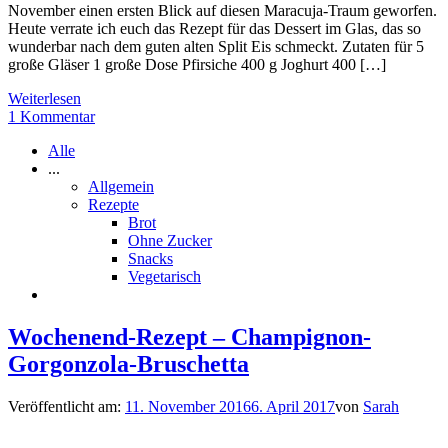
November einen ersten Blick auf diesen Maracuja-Traum geworfen.
Heute verrate ich euch das Rezept für das Dessert im Glas, das so
wunderbar nach dem guten alten Split Eis schmeckt. Zutaten für 5
große Gläser 1 große Dose Pfirsiche 400 g Joghurt 400 […]
Weiterlesen
1 Kommentar
Alle
...
Allgemein
Rezepte
Brot
Ohne Zucker
Snacks
Vegetarisch
Wochenend-Rezept – Champignon-
Gorgonzola-Bruschetta
Veröffentlicht am:
11. November 2016
6. April 2017
von
Sarah