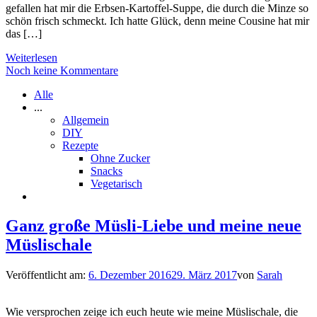
gefallen hat mir die Erbsen-Kartoffel-Suppe, die durch die Minze so
schön frisch schmeckt. Ich hatte Glück, denn meine Cousine hat mir
das […]
Weiterlesen
Noch keine Kommentare
Alle
...
Allgemein
DIY
Rezepte
Ohne Zucker
Snacks
Vegetarisch
Ganz große Müsli-Liebe und meine neue
Müslischale
Veröffentlicht am:
6. Dezember 2016
29. März 2017
von
Sarah
Wie versprochen zeige ich euch heute wie meine Müslischale, die