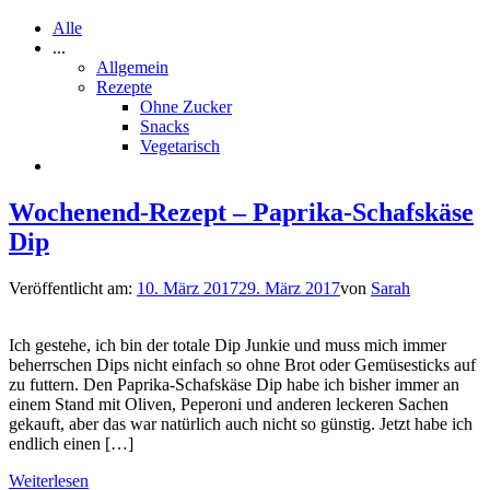
Alle
...
Allgemein
Rezepte
Ohne Zucker
Snacks
Vegetarisch
Wochenend-Rezept – Paprika-Schafskäse
Dip
Veröffentlicht am:
10. März 2017
29. März 2017
von
Sarah
Ich gestehe, ich bin der totale Dip Junkie und muss mich immer
beherrschen Dips nicht einfach so ohne Brot oder Gemüsesticks auf
zu futtern. Den Paprika-Schafskäse Dip habe ich bisher immer an
einem Stand mit Oliven, Peperoni und anderen leckeren Sachen
gekauft, aber das war natürlich auch nicht so günstig. Jetzt habe ich
endlich einen […]
Weiterlesen