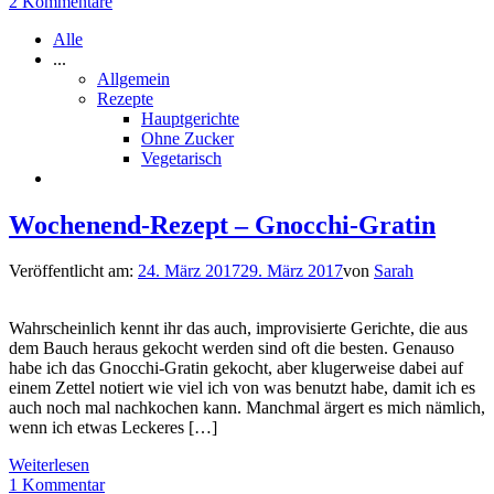
2 Kommentare
Alle
...
Allgemein
Rezepte
Hauptgerichte
Ohne Zucker
Vegetarisch
Wochenend-Rezept – Gnocchi-Gratin
Veröffentlicht am:
24. März 2017
29. März 2017
von
Sarah
Wahrscheinlich kennt ihr das auch, improvisierte Gerichte, die aus
dem Bauch heraus gekocht werden sind oft die besten. Genauso
habe ich das Gnocchi-Gratin gekocht, aber klugerweise dabei auf
einem Zettel notiert wie viel ich von was benutzt habe, damit ich es
auch noch mal nachkochen kann. Manchmal ärgert es mich nämlich,
wenn ich etwas Leckeres […]
Weiterlesen
1 Kommentar