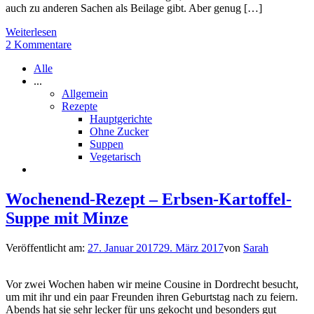
auch zu anderen Sachen als Beilage gibt. Aber genug […]
Weiterlesen
2 Kommentare
Alle
...
Allgemein
Rezepte
Hauptgerichte
Ohne Zucker
Suppen
Vegetarisch
Wochenend-Rezept – Erbsen-Kartoffel-
Suppe mit Minze
Veröffentlicht am:
27. Januar 2017
29. März 2017
von
Sarah
Vor zwei Wochen haben wir meine Cousine in Dordrecht besucht,
um mit ihr und ein paar Freunden ihren Geburtstag nach zu feiern.
Abends hat sie sehr lecker für uns gekocht und besonders gut