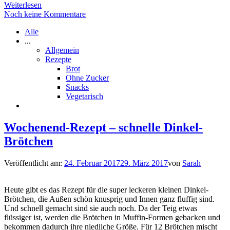
Weiterlesen
Noch keine Kommentare
Alle
...
Allgemein
Rezepte
Brot
Ohne Zucker
Snacks
Vegetarisch
Wochenend-Rezept – schnelle Dinkel-
Brötchen
Veröffentlicht am:
24. Februar 2017
29. März 2017
von
Sarah
Heute gibt es das Rezept für die super leckeren kleinen Dinkel-
Brötchen, die Außen schön knusprig und Innen ganz fluffig sind.
Und schnell gemacht sind sie auch noch. Da der Teig etwas
flüssiger ist, werden die Brötchen in Muffin-Formen gebacken und
bekommen dadurch ihre niedliche Größe. Für 12 Brötchen mischt