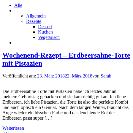
Alle
...
Allgemein
Rezepte
Dessert
Kuchen
Vegetarisch
Wochenend-Rezept – Erdbeersahne-Torte
mit Pistazien
Veröffentlicht am:
23. März 2018
22. März 2018
von
Sarah
Die Erdbeersahne-Torte mit Pistazien habe ich letztes Jahr an
meinem Geburtstag gebacken und sie kam richtig gut an. Ich liebe
Erdbeeren, ich liebe Pistazien, die Torte ist also die perfekte Kombi
und auch optisch ein Genuss. Nach dem langen Winter, braucht das
Auge wieder ein bisschen Farbe und das leuchtende Rot der
Erdbeeren passt super […]
Weiterlesen