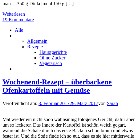
man… 350 g Dinkelmehl 150 g […]
Weiterlesen
19 Kommentare
Alle
...
Allgemein
Rezepte
Hauptgerichte
Ohne Zucker
Vegetarisch
Wochenend-Rezept – überbackene
Ofenkartoffeln mit Gemüse
Veröffentlicht am:
3. Februar 2017
29. März 2017
von
Sarah
Mal wieder ein nicht sooo wahnsinnig fotogenes Gericht, dafür aber
um so leckerer. Das Innere der Kartoffel ist schön weich gegart,
während die Schale durch das erste Backen schön braun und etwas
fester ist. Und die Soße finde ich so gut, dass es sie hier mittlerweile