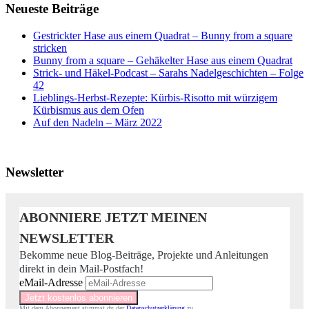
Neueste Beiträge
Gestrickter Hase aus einem Quadrat – Bunny from a square
stricken
Bunny from a square – Gehäkelter Hase aus einem Quadrat
Strick- und Häkel-Podcast – Sarahs Nadelgeschichten – Folge
42
Lieblings-Herbst-Rezepte: Kürbis-Risotto mit würzigem
Kürbismus aus dem Ofen
Auf den Nadeln – März 2022
Newsletter
ABONNIERE JETZT MEINEN
NEWSLETTER
Bekomme neue Blog-Beiträge, Projekte und Anleitungen
direkt in dein Mail-Postfach!
eMail-Adresse
Mit dem Abonnement stimmst du der
Datenschutzerklärung
zu.