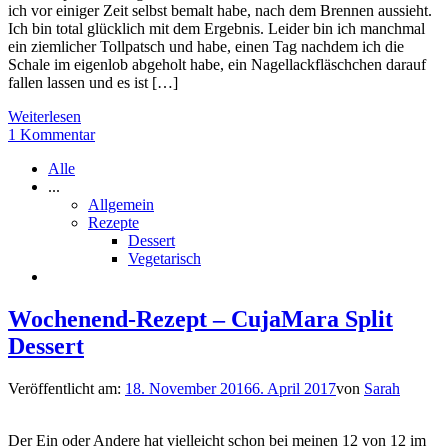
ich vor einiger Zeit selbst bemalt habe, nach dem Brennen aussieht.
Ich bin total glücklich mit dem Ergebnis. Leider bin ich manchmal
ein ziemlicher Tollpatsch und habe, einen Tag nachdem ich die
Schale im eigenlob abgeholt habe, ein Nagellackfläschchen darauf
fallen lassen und es ist […]
Weiterlesen
1 Kommentar
Alle
...
Allgemein
Rezepte
Dessert
Vegetarisch
Wochenend-Rezept – CujaMara Split
Dessert
Veröffentlicht am:
18. November 2016
6. April 2017
von
Sarah
Der Ein oder Andere hat vielleicht schon bei meinen 12 von 12 im