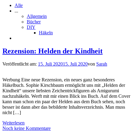
Alle
...
Allgemein
Bücher
DIY
Häkeln
Rezension: Helden der Kindheit
Veröffentlicht am:
15. Juli 2020
15. Juli 2020
von
Sarah
Werbung Eine neue Rezension, ein neues ganz besonderes
Häkelbuch. Sophie Kirschbaum ermöglicht uns mit „Helden der
Kindheit“ unsere liebsten Zeichentrickfiguren als Amigurumi
nachzuhäkeln. Werft mit mir einen Blick ins Buch. Auf dem Cover
kann man schon ein paar der Helden aus dem Buch sehen, noch
besser ist dann aber das bebilderte Inhaltsverzeichnis. Man muss
nicht […]
Weiterlesen
Noch keine Kommentare