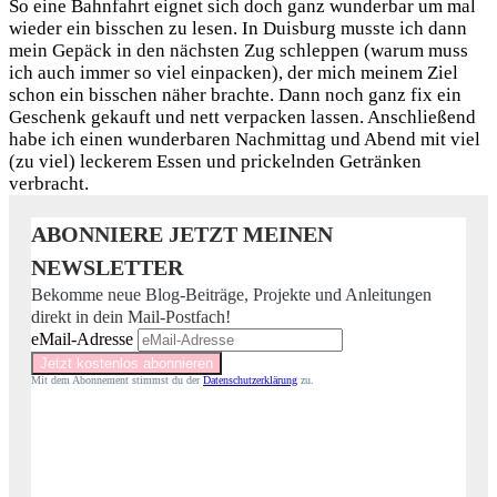
So eine Bahnfahrt eignet sich doch ganz wunderbar um mal
wieder ein bisschen zu lesen. In Duisburg musste ich dann
mein Gepäck in den nächsten Zug schleppen (warum muss
ich auch immer so viel einpacken), der mich meinem Ziel
schon ein bisschen näher brachte. Dann noch ganz fix ein
Geschenk gekauft und nett verpacken lassen. Anschließend
habe ich einen wunderbaren Nachmittag und Abend mit viel
(zu viel) leckerem Essen und prickelnden Getränken
verbracht.
ABONNIERE JETZT MEINEN
NEWSLETTER
Bekomme neue Blog-Beiträge, Projekte und Anleitungen
direkt in dein Mail-Postfach!
eMail-Adresse
Mit dem Abonnement stimmst du der
Datenschutzerklärung
zu.