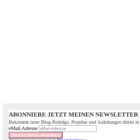
ABONNIERE JETZT MEINEN NEWSLETTER
Bekomme neue Blog-Beiträge, Projekte und Anleitungen direkt in
eMail-Adresse
Mit dem Abonnement stimmst du der
Datenschutzerklärung
zu.