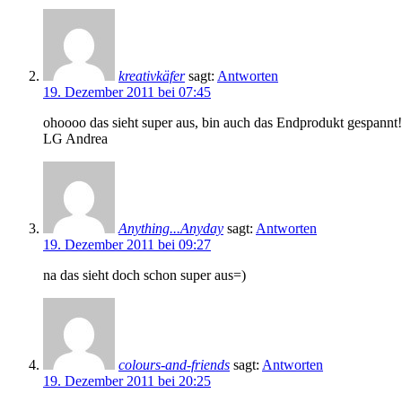
kreativkäfer
sagt:
Antworten
19. Dezember 2011 bei 07:45
ohoooo das sieht super aus, bin auch das Endprodukt gespannt!
LG Andrea
Anything...Anyday
sagt:
Antworten
19. Dezember 2011 bei 09:27
na das sieht doch schon super aus=)
colours-and-friends
sagt:
Antworten
19. Dezember 2011 bei 20:25