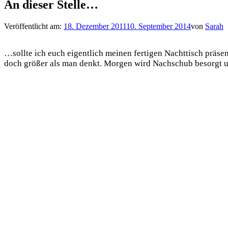
An dieser Stelle…
Veröffentlicht am:
18. Dezember 2011
10. September 2014
von
Sarah
…sollte ich euch eigentlich meinen fertigen Nachttisch präsen
doch größer als man denkt. Morgen wird Nachschub besorgt und