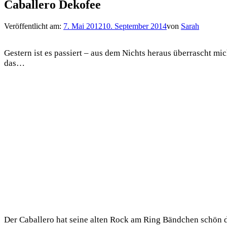
Caballero Dekofee
Veröffentlicht am:
7. Mai 2012
10. September 2014
von
Sarah
Gestern ist es passiert – aus dem Nichts heraus überrascht m
das…
Der Caballero hat seine alten Rock am Ring Bändchen schön d