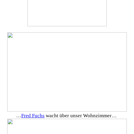
…
Fred Fuchs
wacht über unser Wohnzimmer…