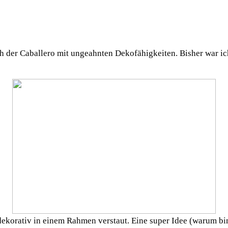
ich der Caballero mit ungeahnten Dekofähigkeiten. Bisher war i
ekorativ in einem Rahmen verstaut. Eine super Idee (warum bi