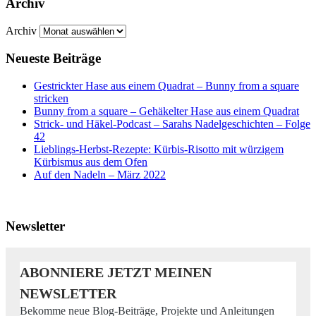
Archiv
Archiv
Neueste Beiträge
Gestrickter Hase aus einem Quadrat – Bunny from a square
stricken
Bunny from a square – Gehäkelter Hase aus einem Quadrat
Strick- und Häkel-Podcast – Sarahs Nadelgeschichten – Folge
42
Lieblings-Herbst-Rezepte: Kürbis-Risotto mit würzigem
Kürbismus aus dem Ofen
Auf den Nadeln – März 2022
Newsletter
ABONNIERE JETZT MEINEN
NEWSLETTER
Bekomme neue Blog-Beiträge, Projekte und Anleitungen