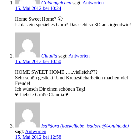
Goldengelchen
sagt:
Antworten
15. Mai 2012 bei 10:24
Home Sweet Home? 🙂
Ist das ein spezielles Garn? Das sieht so 3D aus irgendwie!
Claudia
sagt:
Antworten
15. Mai 2012 bei 10:50
HOME SWEET HOME …..vielleicht???
Sehr schön gestickt! Und Kreuzsticharbeiten machen viel
Freude!
Ich wünsch Dir einen schönen Tag!
♥ Liebste Grüße Claudia ♥
Isa*dora (haekelliebe_isadora@t-online.de)
sagt:
Antworten
15. Mai 2012 bei 12:58