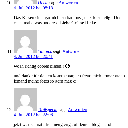
Heike
sagt:
Antworten
4. Juli 2012 bei 08:18
Das Kissen sieht gar nicht so hart aus , eher kuschelig . Und
es ist mal etwas anderes . Liebe Grüsse Heike
Yannick
sagt:
Antworten
4. Juli 2012 bei 20:41
woah richtig cooles kissen!! 🙂
und danke für deinen kommentar, ich freue mich immer wenn
jemand meine fotos so gern mag c:
Trollspecht
sagt:
Antworten
4. Juli 2012 bei 22:06
jetzt war ich natürlich neugierig auf deinen blog – und