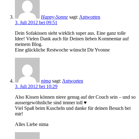
Happy-Sonne
sagt:
Antworten
3. Juli 2012 bei 09:51
Dein Sofakissen sieht wirklich super aus. Eine ganz tolle
Idee! Vielen Dank auch für Deinen lieben Kommentar auf
meinem Blog.
Eine glückliche Restwoche wünscht Dir Yvonne
nima
sagt:
Antworten
3. Juli 2012 bei 10:29
Also Kissen können nieee genug auf der Couch sein – und so
aussergewöhnliche sind immer toll ♥
Viel Spaß beim Kuscheln und danke für deinen Besuch bei
mir!
Alles Liebe nima