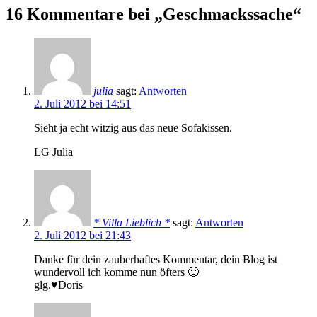
16 Kommentare bei „Geschmackssache“
julia
sagt:
Antworten
2. Juli 2012 bei 14:51
Sieht ja echt witzig aus das neue Sofakissen.
LG Julia
* Villa Lieblich *
sagt:
Antworten
2. Juli 2012 bei 21:43
Danke für dein zauberhaftes Kommentar, dein Blog ist
wundervoll ich komme nun öfters 🙂
glg.♥Doris