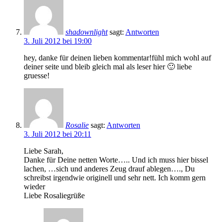
shadownlight
sagt:
Antworten
3. Juli 2012 bei 19:00
hey, danke für deinen lieben kommentar!fühl mich wohl auf
deiner seite und bleib gleich mal als leser hier 🙂 liebe
gruesse!
Rosalie
sagt:
Antworten
3. Juli 2012 bei 20:11
Liebe Sarah,
Danke für Deine netten Worte….. Und ich muss hier bissel
lachen, …sich und anderes Zeug drauf ablegen…., Du
schreibst irgendwie originell und sehr nett. Ich komm gern
wieder
Liebe Rosaliegrüße