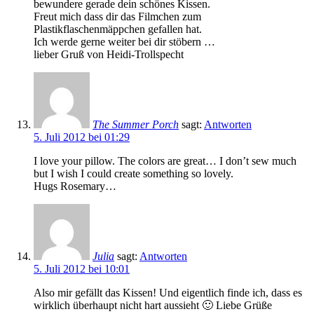
bewundere gerade dein schönes Kissen.
Freut mich dass dir das Filmchen zum
Plastikflaschenmäppchen gefallen hat.
Ich werde gerne weiter bei dir stöbern …
lieber Gruß von Heidi-Trollspecht
The Summer Porch
sagt:
Antworten
5. Juli 2012 bei 01:29
I love your pillow. The colors are great… I don’t sew much
but I wish I could create something so lovely.
Hugs Rosemary…
Julia
sagt:
Antworten
5. Juli 2012 bei 10:01
Also mir gefällt das Kissen! Und eigentlich finde ich, dass es
wirklich überhaupt nicht hart aussieht 🙂 Liebe Grüße