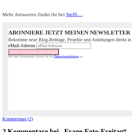
Mehr Antworten findet ihr bei
Steffi…
ABONNIERE JETZT MEINEN NEWSLETTER
Bekomme neue Blog-Beiträge, Projekte und Anleitungen direkt in
eMail-Adresse
Mit dem Abonnement stimmst du der
Datenschutzerklärung
zu.
Kommentare (2)
2 Kommentare bei „Frage-Foto-Freitag“