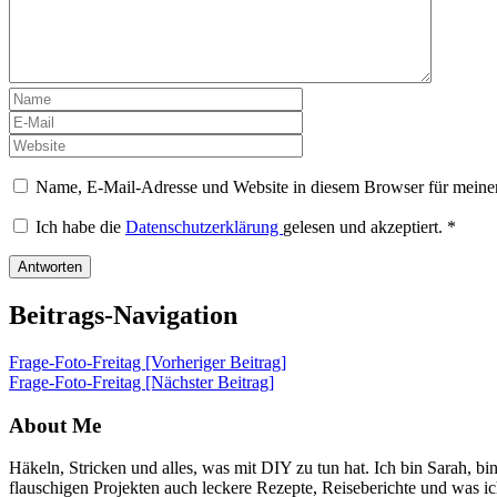
Name, E-Mail-Adresse und Website in diesem Browser für meine
Ich habe die
Datenschutzerklärung
gelesen und akzeptiert.
*
Beitrags-Navigation
Frage-Foto-Freitag [Vorheriger Beitrag]
Frage-Foto-Freitag
[Nächster Beitrag]
About Me
Häkeln, Stricken und alles, was mit DIY zu tun hat. Ich bin Sarah, 
flauschigen Projekten auch leckere Rezepte, Reiseberichte und was ich