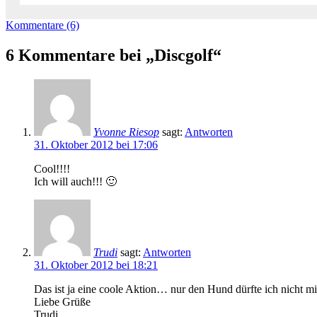
Kommentare (6)
6 Kommentare bei „Discgolf“
Yvonne Riesop
sagt:
Antworten
31. Oktober 2012 bei 17:06
Cool!!!!
Ich will auch!!! 🙂
Trudi
sagt:
Antworten
31. Oktober 2012 bei 18:21
Das ist ja eine coole Aktion… nur den Hund dürfte ich nicht
Liebe Grüße
Trudi