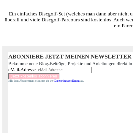
Ein einfaches Discgolf-Set (welches man dann aber nicht u
überall und viele Discgolf-Parcours sind kostenlos. Auch wen
ein Parco
ABONNIERE JETZT MEINEN NEWSLETTER
Bekomme neue Blog-Beiträge, Projekte und Anleitungen direkt in
eMail-Adresse
Mit dem Abonnement stimmst du der
Datenschutzerklärung
zu.