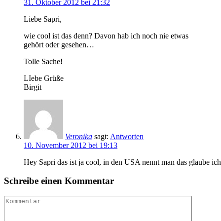
31. Oktober 2012 bei 21:32
Liebe Sapri,
wie cool ist das denn? Davon hab ich noch nie etwas
gehört oder gesehen…
Tolle Sache!
LIebe Grüße
Birgit
Veronika
sagt:
Antworten
10. November 2012 bei 19:13
Hey Sapri das ist ja cool, in den USA nennt man das glaube ich
Schreibe einen Kommentar