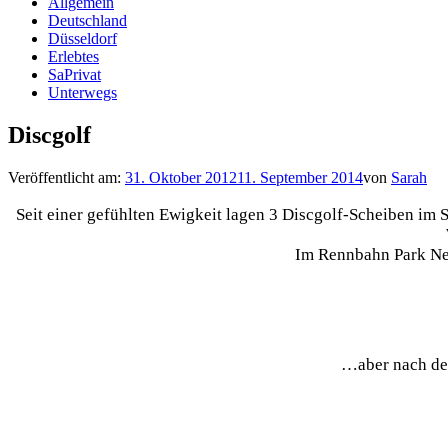
Allgemein
Deutschland
Düsseldorf
Erlebtes
SaPrivat
Unterwegs
Discgolf
Veröffentlicht am:
31. Oktober 2012
11. September 2014
von
Sarah
Seit einer gefühlten Ewigkeit lagen 3 Discgolf-Scheiben im S
Im Rennbahn Park Neu
…aber nach de