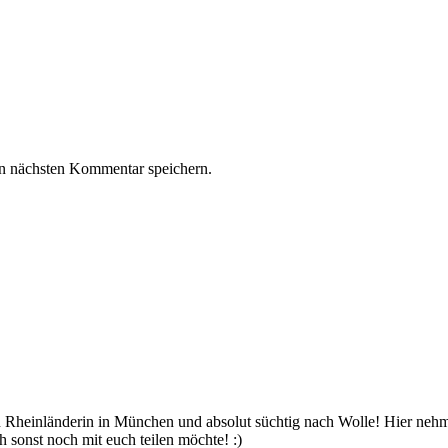
n nächsten Kommentar speichern.
bin Rheinländerin in München und absolut süchtig nach Wolle! Hier ne
 sonst noch mit euch teilen möchte! :)