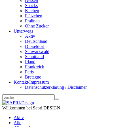
Dessert
Snacks
Kuchen
Plätzchen
Pralinen
Ohne Zucker
Unterwegs
Aktiv
Deutschland
Düsseldorf
Schwarzwald
Schottland
Irland
Frankreich
Paris
Bretagne
Kontakt/Impressum
Datenschutzerklärung / Disclaimer
Willkommen bei Sapri DESIGN
Aktiv
Alle