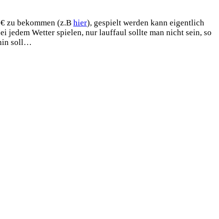
30 € zu bekommen (z.B
hier
), gespielt werden kann eigentlich
 jedem Wetter spielen, nur lauffaul sollte man nicht sein, so
 hin soll…