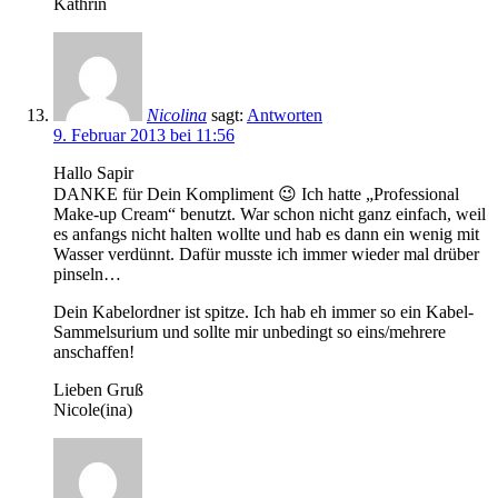
Kathrin
Nicolina
sagt:
Antworten
9. Februar 2013 bei 11:56
Hallo Sapir
DANKE für Dein Kompliment 😉 Ich hatte „Professional
Make-up Cream“ benutzt. War schon nicht ganz einfach, weil
es anfangs nicht halten wollte und hab es dann ein wenig mit
Wasser verdünnt. Dafür musste ich immer wieder mal drüber
pinseln…
Dein Kabelordner ist spitze. Ich hab eh immer so ein Kabel-
Sammelsurium und sollte mir unbedingt so eins/mehrere
anschaffen!
Lieben Gruß
Nicole(ina)