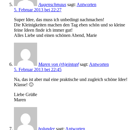
Augenschmaus
sagt:
Antworten
5. Februar 2013 bei 22:27
Super Idee, das muss ich unbedingt nachmachen!
Die Kleinigkeiten machen den Tag eben schön und so kleine
feine Ideen finde ich immer gut!
Alles Liebe und einen schönen Abend, Marie
Maren von (rh)eintopf
sagt:
Antworten
5. Februar 2013 bei 22:45
Na, das ist aber mal eine praktische und zugleich schöne Idee!
Klasse! 🙂
Liebe Grüße
Maren
holunder
sagt:
Antworten