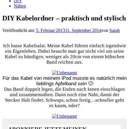
DIY
Nähen
DIY Kabelordner – praktisch und stylisch
Veröffentlicht am:
5. Februar 2013
11. September 2014
von
Sarah
Ich hasse Kabelsalat. Meine Kabel führen einfach irgendwie
ein Eigenleben. Dabei braucht man gar nicht viel um seine
Kabel zu bändigen, weniger als 20cm von einem hübschen
Band reichen aus.
Für das Kabel von meinem iPod musste es natürlich mein
lieblings Apfelband sein 🙂
Das Band doppelt legen, die Enden nach Innen einschlagen
und zusammennähen. Dann noch eine Naht, damit der
Stecker Halt findet. Schwups, schon fertig…schneller geht
es kaum, oder?
ABONNIERE JETZT MEINEN