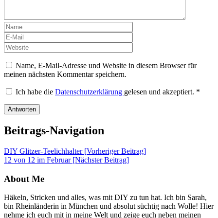
Name, E-Mail-Adresse und Website in diesem Browser für
meinen nächsten Kommentar speichern.
Ich habe die
Datenschutzerklärung
gelesen und akzeptiert.
*
Beitrags-Navigation
DIY Glitzer-Teelichhalter [Vorheriger Beitrag]
12 von 12 im Februar
[Nächster Beitrag]
About Me
Häkeln, Stricken und alles, was mit DIY zu tun hat. Ich bin Sarah,
bin Rheinländerin in München und absolut süchtig nach Wolle! Hier
nehme ich euch mit in meine Welt und zeige euch neben meinen