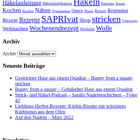
Häkeln
Häkelanleitung
Häkelapplikation
Kalender
Kissen
Kochen
Nähen
Rezension
Ostern
Reisen
Kuchen
Organisation
Planer
SAPRIvat
stricken
Rezepte
Rezept
Shop
Unterwegs
Wochenendrezept
Wolle
Weihnachten
Wolldiät
Archiv
Archiv
Neueste Beiträge
Gestrickter Hase aus einem Quadrat – Bunny from a square
stricken
Bunny from a square – Gehäkelter Hase aus einem Quadrat
Strick- und Häkel-Podcast – Sarahs Nadelgeschichten – Folge
42
Lieblings-Herbst-Rezepte: Kürbis-Risotto mit würzigem
Kürbismus aus dem Ofen
Auf den Nadeln – März 2022