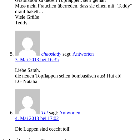
Gratulation zu diesen Topflappen, sehr genial!
Muss mein Frauchen überreden, dass sie einen mit „Teddy“
drauf häkelt…
Viele Grüße
Teddy
chaoslady
sagt:
Antworten
3. Mai 2013 bei 16:35
Liebe Sarah,
die neuen Topflappen sehen bombastisch aus! Hut ab!
LG Natalia
Tüt
sagt:
Antworten
4. Mai 2013 bei 17:02
Die Lappen sind eeecht toll!