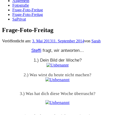
Allgemein
Fotografie
Frage-Foto-Freitag
Frage-Foto-Freitag
SaPrivat
Frage-Foto-Freitag
Veröffentlicht am:
3. Mai 2013
11. September 2014
von
Sarah
Steffi
fragt, wir antworten…
1.) Dein Bild der Woche?
2.) Was wirst du heute nicht machen?
3.) Was hat dich diese Woche überrascht?