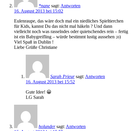
*nane
sagt:
Antworten
16. August 2013 bei 15:02
Eulenraupe, das wäre doch mal ein niedliches Spieltierchen
für Kids, kannst Du das nicht mal häkeln ? Und dann
vielleicht noch was rasselndes oder quietschendes rein – fertig
ist ein Babygreifling – würde bestimmt lustig aussehen ;o)
Viel Spaß in Dublin !
Liebe Grüße Christiane
Sarah Prieur
sagt:
Antworten
16. August 2013 bei 15:52
Gute Idee! 😀
LG Sarah
holunder
sagt:
Antworten