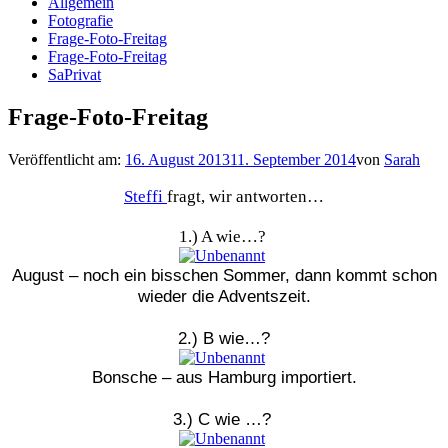
Allgemein
Fotografie
Frage-Foto-Freitag
Frage-Foto-Freitag
SaPrivat
Frage-Foto-Freitag
Veröffentlicht am:
16. August 2013
11. September 2014
von
Sarah
Steffi
fragt, wir antworten…
1.) A wie…?
August – noch ein bisschen Sommer, dann kommt schon
wieder die Adventszeit.
2.) B wie…?
Bonsche – aus Hamburg importiert.
3.) C wie …?