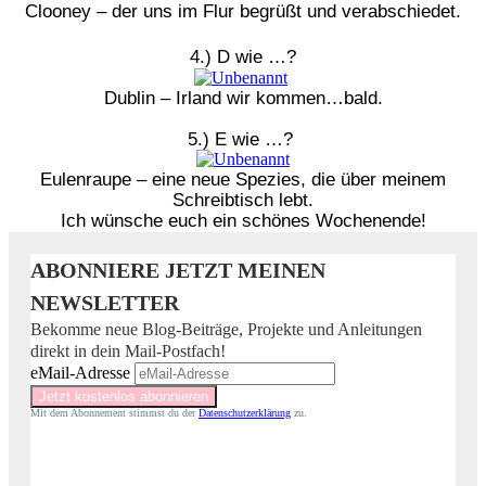
Clooney – der uns im Flur begrüßt und verabschiedet.
4.) D wie …?
Dublin – Irland wir kommen…bald.
5.) E wie …?
Eulenraupe – eine neue Spezies, die über meinem
Schreibtisch lebt.
Ich wünsche euch ein schönes Wochenende!
ABONNIERE JETZT MEINEN
NEWSLETTER
Bekomme neue Blog-Beiträge, Projekte und Anleitungen
direkt in dein Mail-Postfach!
eMail-Adresse
Mit dem Abonnement stimmst du der
Datenschutzerklärung
zu.