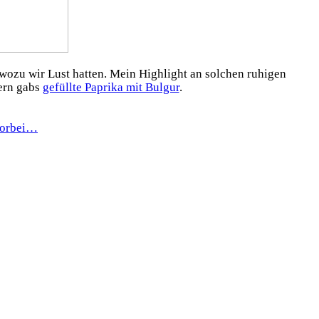
wozu wir Lust hatten. Mein Highlight an solchen ruhigen
tern gabs
gefüllte Paprika mit Bulgur
.
vorbei…