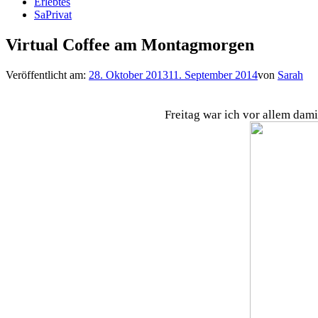
Erlebtes
SaPrivat
Virtual Coffee am Montagmorgen
Veröffentlicht am:
28. Oktober 2013
11. September 2014
von
Sarah
Freitag war ich vor allem dami