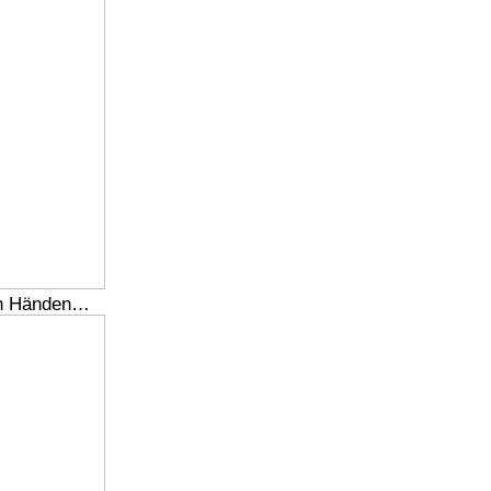
zen Händen…