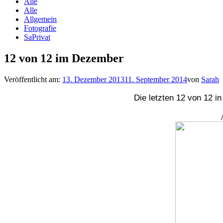
Alle
Alle
Allgemein
Fotografie
SaPrivat
12 von 12 im Dezember
Veröffentlicht am:
13. Dezember 2013
11. September 2014
von
Sarah
Die letzten 12 von 12 in