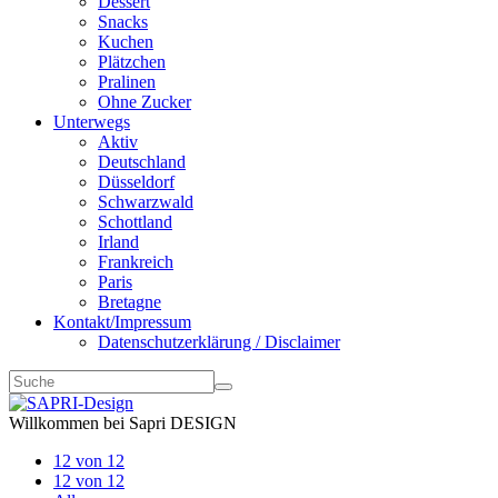
Dessert
Snacks
Kuchen
Plätzchen
Pralinen
Ohne Zucker
Unterwegs
Aktiv
Deutschland
Düsseldorf
Schwarzwald
Schottland
Irland
Frankreich
Paris
Bretagne
Kontakt/Impressum
Datenschutzerklärung / Disclaimer
Willkommen bei Sapri DESIGN
12 von 12
12 von 12