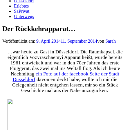
Düsseldorf
Erlebtes
SaPrivat
Unterwegs
Der Rückkehrapparat…
Veröffentlicht am:
9. April 2014
11. September 2014
von
Sarah
…war heute zu Gast in Düsseldorf. Die Raumkapsel, die
eigentlich Vozvraschaemyi Apparat heißt, wurde bereits
1961 entwickelt und war in den 70er Jahren das erste
Fluggerät, das zwei mal ins Weltall flog. Als ich heute
Nachmittag
ein Foto auf der facebook Seite der Stadt
Düsseldorf
davon entdeckt habe, wollte ich mir die
Gelegenheit nicht entgehen lassen, mir so ein Stück
Geschichte mal aus der Nähe anzugucken.