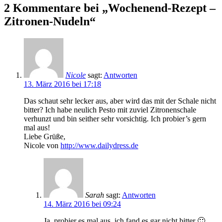
2 Kommentare bei „Wochenend-Rezept –
Zitronen-Nudeln“
Nicole
sagt:
Antworten
13. März 2016 bei 17:18
Das schaut sehr lecker aus, aber wird das mit der Schale nicht
bitter? Ich habe neulich Pesto mit zuviel Zitronenschale
verhunzt und bin seither sehr vorsichtig. Ich probier’s gern
mal aus!
Liebe Grüße,
Nicole von
http://www.dailydress.de
Sarah
sagt:
Antworten
14. März 2016 bei 09:24
Ja, probier es mal aus, ich fand es gar nicht bitter 🙂