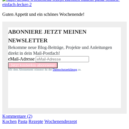
Guten Appetit und ein schönes Wochenende!
ABONNIERE JETZT MEINEN
NEWSLETTER
Bekomme neue Blog-Beiträge, Projekte und Anleitungen
direkt in dein Mail-Postfach!
eMail-Adresse
Mit dem Abonnement stimmst du der
Datenschutzerklärung
zu.
Kommentare (2)
Kochen
Pasta
Rezepte
Wochenendrezept