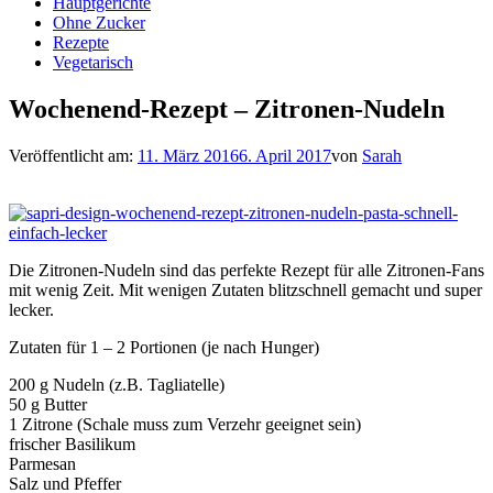
Hauptgerichte
Ohne Zucker
Rezepte
Vegetarisch
Wochenend-Rezept – Zitronen-Nudeln
Veröffentlicht am:
11. März 2016
6. April 2017
von
Sarah
Die Zitronen-Nudeln sind das perfekte Rezept für alle Zitronen-Fans
mit wenig Zeit. Mit wenigen Zutaten blitzschnell gemacht und super
lecker.
Zutaten für 1 – 2 Portionen (je nach Hunger)
200 g Nudeln (z.B. Tagliatelle)
50 g Butter
1 Zitrone (Schale muss zum Verzehr geeignet sein)
frischer Basilikum
Parmesan
Salz und Pfeffer