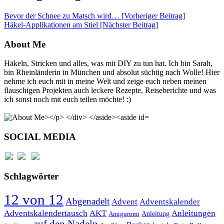
Bevor der Schnee zu Matsch wird… [Vorheriger Beitrag]
Häkel-Applikationen am Stiel
[Nächster Beitrag]
About Me
Häkeln, Stricken und alles, was mit DIY zu tun hat. Ich bin Sarah,
bin Rheinländerin in München und absolut süchtig nach Wolle! Hier
nehme ich euch mit in meine Welt und zeige euch neben meinen
flauschigen Projekten auch leckere Rezepte, Reiseberichte und was
ich sonst noch mit euch teilen möchte! :)
SOCIAL MEDIA
Schlagwörter
12 von 12
Abgenadelt
Advent
Adventskalender
Anleitungen
Adventskalendertausch
AKT
Anleitung
Amigurumi