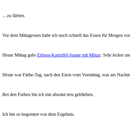
…zu färben.
Vor dem Mittagessen habe ich noch schnell das Essen für Morgen vo
Heute Mittag gabs
Erbsen-Kartoffel-Suppe mit Minze
. Sehr lecker u
Heute war Färbe-Tag, nach den Eiern vom Vormittag, war am Nachmittag
Bei den Farben bin ich mir absolut treu geblieben.
Ich bin so begeistert von dem Ergebnis.