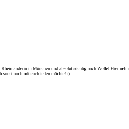
bin Rheinländerin in München und absolut süchtig nach Wolle! Hier ne
 sonst noch mit euch teilen möchte! :)