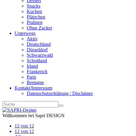
Dessert
Snacks
Kuchen
Plätzchen
Pralinen
Ohne Zucker
Unterwegs
Aktiv
Deutschland
Düsseldorf
Schwarzwald
Schottland
Irland
Frankreich
Paris
Bretagne
Kontakt/Impressum
Datenschutzerklärung / Disclaimer
Willkommen bei Sapri DESIGN
12 von 12
12 von 12