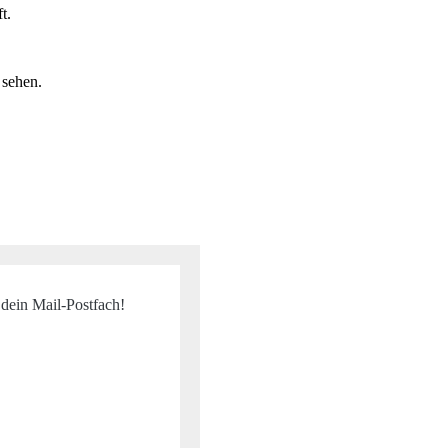
t.
 sehen.
 dein Mail-Postfach!