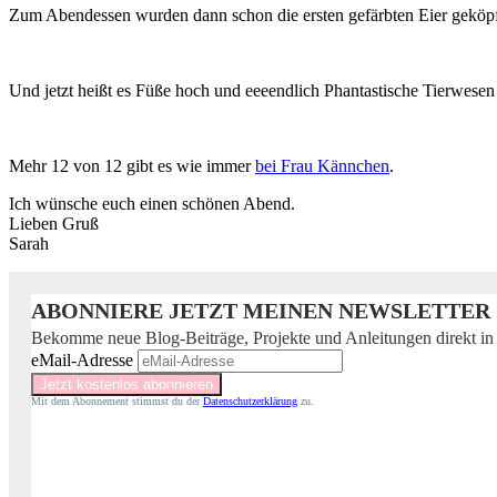
Zum Abendessen wurden dann schon die ersten gefärbten Eier geköpf
Und jetzt heißt es Füße hoch und eeeendlich Phantastische Tierwesen
Mehr 12 von 12 gibt es wie immer
bei Frau Kännchen
.
Ich wünsche euch einen schönen Abend.
Lieben Gruß
Sarah
ABONNIERE JETZT MEINEN NEWSLETTER
Bekomme neue Blog-Beiträge, Projekte und Anleitungen direkt in
eMail-Adresse
Mit dem Abonnement stimmst du der
Datenschutzerklärung
zu.