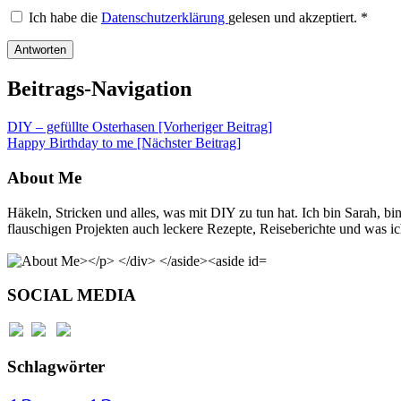
Ich habe die
Datenschutzerklärung
gelesen und akzeptiert.
*
Beitrags-Navigation
DIY – gefüllte Osterhasen [Vorheriger Beitrag]
Happy Birthday to me
[Nächster Beitrag]
About Me
Häkeln, Stricken und alles, was mit DIY zu tun hat. Ich bin Sarah, 
flauschigen Projekten auch leckere Rezepte, Reiseberichte und was ich
SOCIAL MEDIA
Schlagwörter