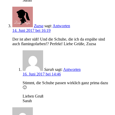
Sarah
Zuzsa
sagt:
Antworten
14. Juni 2017 bei 16:19
Der ist aber süß! Und die Schuhe, die ich da erspähe sind
auch flamingofarben!? Perfekt! Liebe Grüße, Zuzsa
Sarah
sagt:
Antworten
16. Juni 2017 bei 14:46
Stimmt, die Schuhe passen wirklich ganz prima dazu
🙂
Lieben Gruß
Sarah