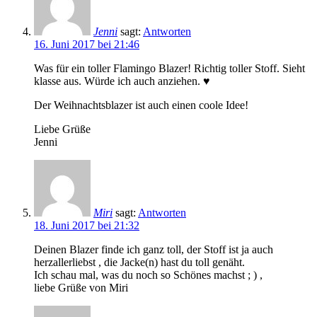
Jenni
sagt:
Antworten
16. Juni 2017 bei 21:46
Was für ein toller Flamingo Blazer! Richtig toller Stoff. Sieht
klasse aus. Würde ich auch anziehen. ♥
Der Weihnachtsblazer ist auch einen coole Idee!
Liebe Grüße
Jenni
Miri
sagt:
Antworten
18. Juni 2017 bei 21:32
Deinen Blazer finde ich ganz toll, der Stoff ist ja auch
herzallerliebst , die Jacke(n) hast du toll genäht.
Ich schau mal, was du noch so Schönes machst ; ) ,
liebe Grüße von Miri