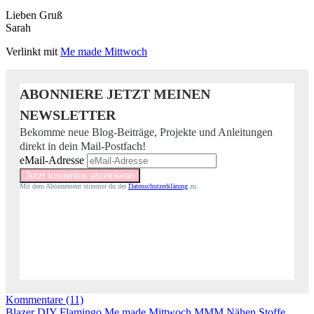
Lieben Gruß
Sarah
Verlinkt mit
Me made Mittwoch
ABONNIERE JETZT MEINEN
NEWSLETTER
Bekomme neue Blog-Beiträge, Projekte und Anleitungen
direkt in dein Mail-Postfach!
eMail-Adresse
Mit dem Abonnement stimmst du der
Datenschutzerklärung
zu.
Kommentare (11)
Blazer
DIY
Flamingo
Me made Mittwoch
MMM
Nähen
Stoffe