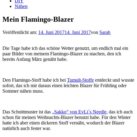
DIY
Nähen
Mein Flamingo-Blazer
Veröffentlicht am:
14. Juni 2017
14. Juni 2017
von
Sarah
Die Tage habe ich das schöne Wetter genutzt, um endlich mal ein
paar Bilder von meinem Flamingo-Blazer zu machen, den ich
bereits Anfang März genäht habe.
Den Flamingo-Stoff habe ich bei
Tumult-Stoffe
entdeckt und wusste
sofort, das ich mir daraus einen leichten Blazer für Frühling oder
Sommer nähen muss.
Das Schnittmuster ist das
„Sakko“ von EvLi´s Needle
, das ich auch
schon für meinen Weihnachts-Blazer benutzt habe. Für den Winter
hatte ich aber einen dickeren Stoff vernäht, wodurch der Blazer
natürlich auch fester war.