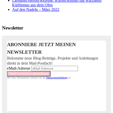
Lieblings-Herbst-Rezepte: Kürbis-Risotto mit würzigem
Kürbismus aus dem Ofen
Auf den Nadeln – März 2022
Newsletter
ABONNIERE JETZT MEINEN
NEWSLETTER
Bekomme neue Blog-Beiträge, Projekte und Anleitungen
direkt in dein Mail-Postfach!
eMail-Adresse
Mit dem Abonnement stimmst du der
Datenschutzerklärung
zu.