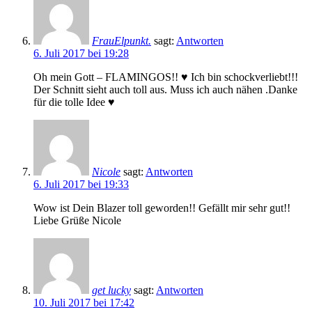
FrauElpunkt.
sagt:
Antworten
6. Juli 2017 bei 19:28
Oh mein Gott – FLAMINGOS!! ♥ Ich bin schockverliebt!!!
Der Schnitt sieht auch toll aus. Muss ich auch nähen .Danke
für die tolle Idee ♥
Nicole
sagt:
Antworten
6. Juli 2017 bei 19:33
Wow ist Dein Blazer toll geworden!! Gefällt mir sehr gut!!
Liebe Grüße Nicole
get lucky
sagt:
Antworten
10. Juli 2017 bei 17:42