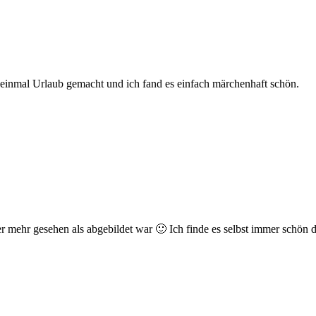
n einmal Urlaub gemacht und ich fand es einfach märchenhaft schön.
er mehr gesehen als abgebildet war 🙂 Ich finde es selbst immer schön 