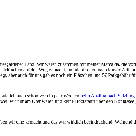
htesgardener Land. Wir waren zusammen mit meiner Mama da, die vorle
in München auf den Weg gemacht, um nicht schon nach kurzer Zeit im
gt, aber auch für uns gab es noch ein Plätzchen und 5€ Parkgebühr für
t, wie ich auch schon vor ein paar Wochen
beim Ausflug nach Salzburg
b, weil wir nur am Ufer waren und keine Bootsfahrt über den Königssee
aben wir eine gemacht und das war wirklich beeindruckend. Während der 