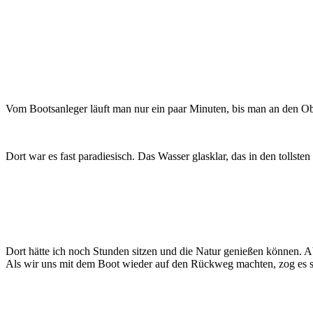
Vom Bootsanleger läuft man nur ein paar Minuten, bis man an den O
Dort war es fast paradiesisch. Das Wasser glasklar, das in den toll
Dort hätte ich noch Stunden sitzen und die Natur genießen können. 
Als wir uns mit dem Boot wieder auf den Rückweg machten, zog es sic