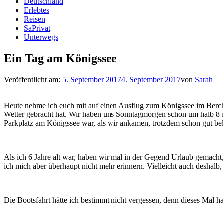
Deutschland
Erlebtes
Reisen
SaPrivat
Unterwegs
Ein Tag am Königssee
Veröffentlicht am:
5. September 2017
4. September 2017
von
Sarah
Heute nehme ich euch mit auf einen Ausflug zum Königssee im Berc
Wetter gebracht hat. Wir haben uns Sonntagmorgen schon um halb 8 
Parkplatz am Königssee war, als wir ankamen, trotzdem schon gut bele
Als ich 6 Jahre alt war, haben wir mal in der Gegend Urlaub gemach
ich mich aber überhaupt nicht mehr erinnern. Vielleicht auch deshal
Die Bootsfahrt hätte ich bestimmt nicht vergessen, denn dieses Mal h