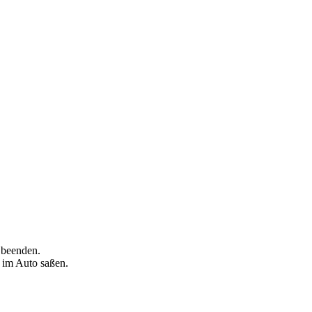
 beenden.
r im Auto saßen.