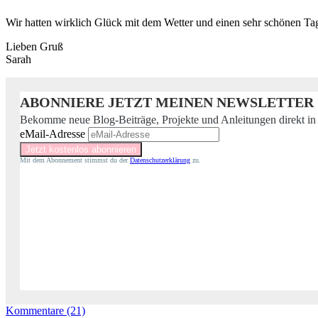
Wir hatten wirklich Glück mit dem Wetter und einen sehr schönen T
Lieben Gruß
Sarah
ABONNIERE JETZT MEINEN NEWSLETTER
Bekomme neue Blog-Beiträge, Projekte und Anleitungen direkt in
eMail-Adresse
Mit dem Abonnement stimmst du der
Datenschutzerklärung
zu.
Kommentare (21)