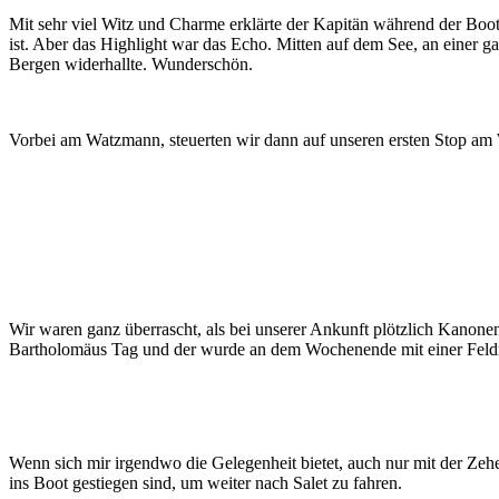
Mit sehr viel Witz und Charme erklärte der Kapitän während der Boots
ist. Aber das Highlight war das Echo. Mitten auf dem See, an einer g
Bergen widerhallte. Wunderschön.
Vorbei am Watzmann, steuerten wir dann auf unseren ersten Stop am W
Wir waren ganz überrascht, als bei unserer Ankunft plötzlich Kanone
Bartholomäus Tag und der wurde an dem Wochenende mit einer Feldme
Wenn sich mir irgendwo die Gelegenheit bietet, auch nur mit der Zeh
ins Boot gestiegen sind, um weiter nach Salet zu fahren.