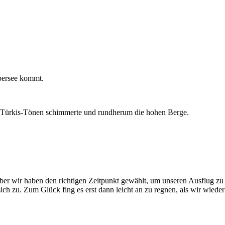
bersee kommt.
sten Türkis-Tönen schimmerte und rundherum die hohen Berge.
Aber wir haben den richtigen Zeitpunkt gewählt, um unseren Ausflug zu
h zu. Zum Glück fing es erst dann leicht an zu regnen, als wir wiede