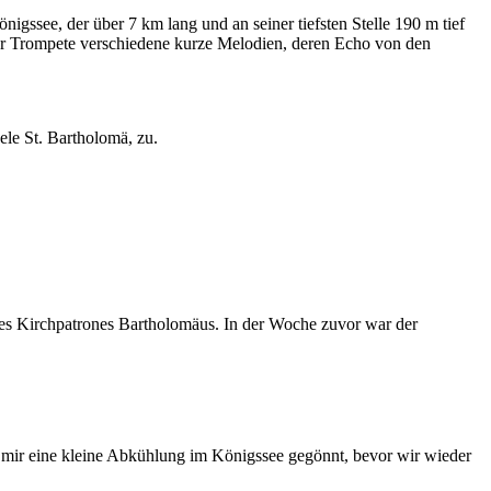
gssee, der über 7 km lang und an seiner tiefsten Stelle 190 m tief
einer Trompete verschiedene kurze Melodien, deren Echo von den
ele St. Bartholomä, zu.
 des Kirchpatrones Bartholomäus. In der Woche zuvor war der
h mir eine kleine Abkühlung im Königssee gegönnt, bevor wir wieder