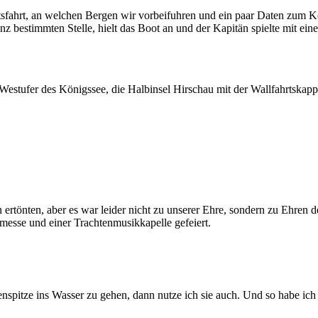
fahrt, an welchen Bergen wir vorbeifuhren und ein paar Daten zum Köni
anz bestimmten Stelle, hielt das Boot an und der Kapitän spielte mit 
estufer des Königssee, die Halbinsel Hirschau mit der Wallfahrtskapp
n ertönten, aber es war leider nicht zu unserer Ehre, sondern zu Ehren
sse und einer Trachtenmusikkapelle gefeiert.
enspitze ins Wasser zu gehen, dann nutze ich sie auch. Und so habe ic