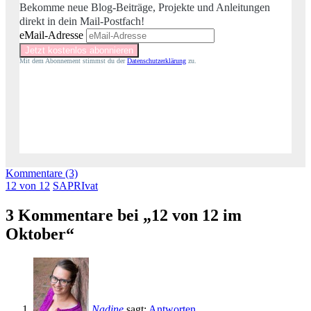
Bekomme neue Blog-Beiträge, Projekte und Anleitungen
direkt in dein Mail-Postfach!
eMail-Adresse
Mit dem Abonnement stimmst du der
Datenschutzerklärung
zu.
Kommentare (3)
12 von 12
SAPRIvat
3 Kommentare bei „12 von 12 im
Oktober“
Nadine
sagt:
Antworten