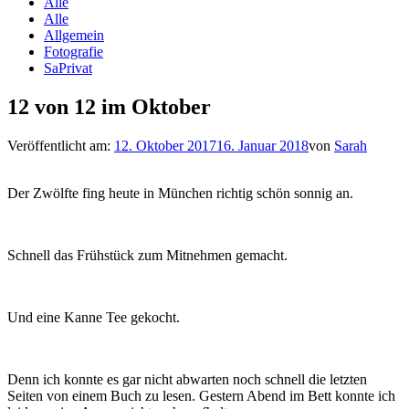
Alle
Alle
Allgemein
Fotografie
SaPrivat
12 von 12 im Oktober
Veröffentlicht am:
12. Oktober 2017
16. Januar 2018
von
Sarah
Der Zwölfte fing heute in München richtig schön sonnig an.
Schnell das Frühstück zum Mitnehmen gemacht.
Und eine Kanne Tee gekocht.
Denn ich konnte es gar nicht abwarten noch schnell die letzten
Seiten von einem Buch zu lesen. Gestern Abend im Bett konnte ich