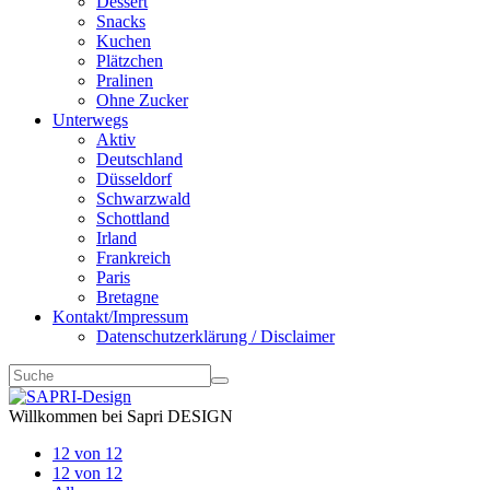
Dessert
Snacks
Kuchen
Plätzchen
Pralinen
Ohne Zucker
Unterwegs
Aktiv
Deutschland
Düsseldorf
Schwarzwald
Schottland
Irland
Frankreich
Paris
Bretagne
Kontakt/Impressum
Datenschutzerklärung / Disclaimer
Willkommen bei Sapri DESIGN
12 von 12
12 von 12