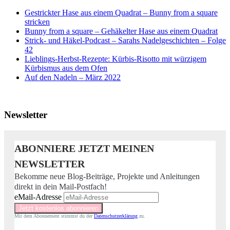
Gestrickter Hase aus einem Quadrat – Bunny from a square
stricken
Bunny from a square – Gehäkelter Hase aus einem Quadrat
Strick- und Häkel-Podcast – Sarahs Nadelgeschichten – Folge
42
Lieblings-Herbst-Rezepte: Kürbis-Risotto mit würzigem
Kürbismus aus dem Ofen
Auf den Nadeln – März 2022
Newsletter
ABONNIERE JETZT MEINEN
NEWSLETTER
Bekomme neue Blog-Beiträge, Projekte und Anleitungen
direkt in dein Mail-Postfach!
eMail-Adresse
Mit dem Abonnement stimmst du der
Datenschutzerklärung
zu.