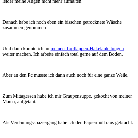
leider meine Augen nicht mehr aufhalten.
Danach habe ich noch eben ein bisschen getrocknete Wäsche
zusammen genommen.
Und dann konnte ich an
meinen Topflappen-Häkelanleitungen
weiter machen. Ich arbeite einfach total gerne auf dem Boden.
Aber an den Pc musste ich dann auch noch für eine ganze Weile.
Zum Mittagessen habe ich mir Graupensuppe, gekocht von meiner
Mama, aufgetaut.
Als Verdauungsspaziergang habe ich den Papiermüll raus gebracht.