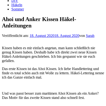
DIY
Häkeln
Sommer
Ahoi und Anker Kissen Häkel-
Anleitungen
Veröffentlicht am:
18. August 2020
18. August 2020
von
Sarah
Kissen haben es mir einfach angetan, man kann schließlich nie
genug Kissen haben. Deshalb habe ich direkt zwei neue Kissen
Häkel-Anleitungen geschrieben. Ich bin gespannt wie sie euch
gefallen.
Das erste Kissen ist das Ahoi Kissen. Ich liebe Handlettering und
finde es total schön auch mit Wolle zu lettern. Häkel-Lettering nenne
ich das Ganze einfach mal.
Und was passt besser zum maritimen Ahoi Kissen als ein Anker?
Das Motiv für das zweite Kissen stand also schnell fest.