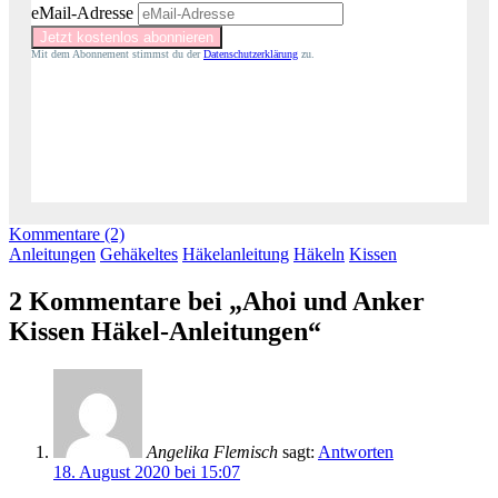
eMail-Adresse
Mit dem Abonnement stimmst du der
Datenschutzerklärung
zu.
Kommentare (2)
Anleitungen
Gehäkeltes
Häkelanleitung
Häkeln
Kissen
2 Kommentare bei „Ahoi und Anker
Kissen Häkel-Anleitungen“
Angelika Flemisch
sagt:
Antworten
18. August 2020 bei 15:07