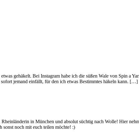
 etwas gehäkelt. Bei Instagram habe ich die süßen Wale von Spin a Yar
r sofort jemand einfällt, für den ich etwas Bestimmtes häkeln kann. […]
bin Rheinländerin in München und absolut süchtig nach Wolle! Hier ne
 sonst noch mit euch teilen möchte! :)