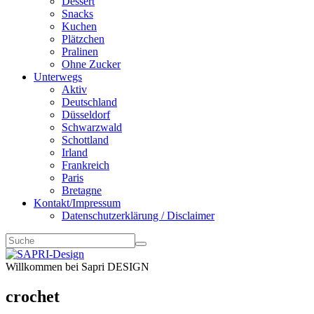
Dessert
Snacks
Kuchen
Plätzchen
Pralinen
Ohne Zucker
Unterwegs
Aktiv
Deutschland
Düsseldorf
Schwarzwald
Schottland
Irland
Frankreich
Paris
Bretagne
Kontakt/Impressum
Datenschutzerklärung / Disclaimer
Willkommen bei Sapri DESIGN
crochet