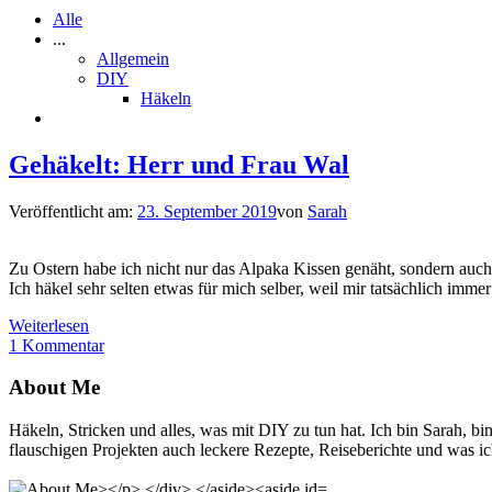
Alle
...
Allgemein
DIY
Häkeln
Gehäkelt: Herr und Frau Wal
Veröffentlicht am:
23. September 2019
von
Sarah
Zu Ostern habe ich nicht nur das Alpaka Kissen genäht, sondern auch
Ich häkel sehr selten etwas für mich selber, weil mir tatsächlich imme
Weiterlesen
1 Kommentar
About Me
Häkeln, Stricken und alles, was mit DIY zu tun hat. Ich bin Sarah, 
flauschigen Projekten auch leckere Rezepte, Reiseberichte und was ich