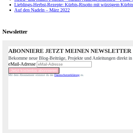
Lieblings-Herbst-Rezepte: Kürbis-Risotto mit würzigem Kürb
Auf den Nadeln – März 2022
Newsletter
ABONNIERE JETZT MEINEN NEWSLETTER
Bekomme neue Blog-Beiträge, Projekte und Anleitungen direkt in
eMail-Adresse
Mit dem Abonnement stimmst du der
Datenschutzerklärung
zu.