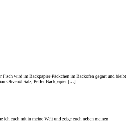
er Fisch wird im Backpapier-Päckchen im Backofen gegart und bleibt
ian Olivenöl Salz, Peffer Backpapier […]
hme ich euch mit in meine Welt und zeige euch neben meinen