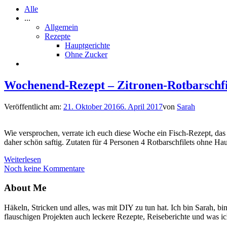
Alle
...
Allgemein
Rezepte
Hauptgerichte
Ohne Zucker
Wochenend-Rezept – Zitronen-Rotbarschf
Veröffentlicht am:
21. Oktober 2016
6. April 2017
von
Sarah
Wie versprochen, verrate ich euch diese Woche ein Fisch-Rezept, da
daher schön saftig. Zutaten für 4 Personen 4 Rotbarschfilets ohne 
Weiterlesen
Noch keine Kommentare
About Me
Häkeln, Stricken und alles, was mit DIY zu tun hat. Ich bin Sarah, 
flauschigen Projekten auch leckere Rezepte, Reiseberichte und was ich