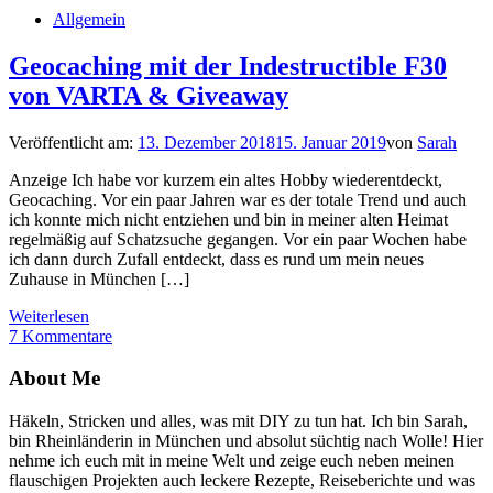
Allgemein
Geocaching mit der Indestructible F30
von VARTA & Giveaway
Veröffentlicht am:
13. Dezember 2018
15. Januar 2019
von
Sarah
Anzeige Ich habe vor kurzem ein altes Hobby wiederentdeckt,
Geocaching. Vor ein paar Jahren war es der totale Trend und auch
ich konnte mich nicht entziehen und bin in meiner alten Heimat
regelmäßig auf Schatzsuche gegangen. Vor ein paar Wochen habe
ich dann durch Zufall entdeckt, dass es rund um mein neues
Zuhause in München […]
Weiterlesen
7 Kommentare
About Me
Häkeln, Stricken und alles, was mit DIY zu tun hat. Ich bin Sarah,
bin Rheinländerin in München und absolut süchtig nach Wolle! Hier
nehme ich euch mit in meine Welt und zeige euch neben meinen
flauschigen Projekten auch leckere Rezepte, Reiseberichte und was