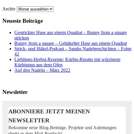
Archiv
Neueste Beiträge
Gestrickter Hase aus einem Quadrat – Bunny from a square
stricken
Bunny from a square – Gehäkelter Hase aus einem Quadrat
Strick- und Häkel-Podcast – Sarahs Nadelgeschichten – Folge
42
Lieblings-Herbst-Rezepte: Kürbis-Risotto mit würzigem
Kürbismus aus dem Ofen
Auf den Nadeln – März 2022
Newsletter
ABONNIERE JETZT MEINEN
NEWSLETTER
Bekomme neue Blog-Beiträge, Projekte und Anleitungen
direkt in dein Mail-Postfach!