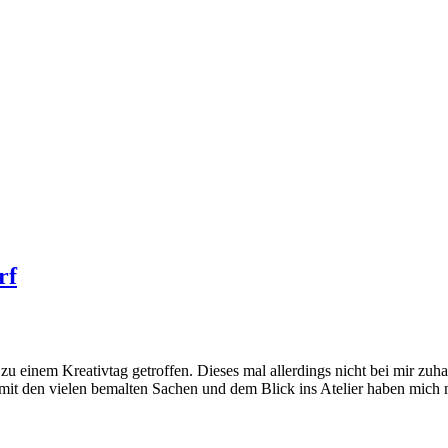
rf
u einem Kreativtag getroffen. Dieses mal allerdings nicht bei mir zu
 mit den vielen bemalten Sachen und dem Blick ins Atelier haben mich