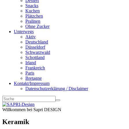
Dessert
Snacks
Kuchen
Plätzchen
Pralinen
Ohne Zucker
Unterwegs
Aktiv
Deutschland
Düsseldorf
Schwarzwald
Schottland
Irland
Frankreich
Paris
Bretagne
Kontakt/Impressum
Datenschutzerklärung / Disclaimer
Willkommen bei Sapri DESIGN
Keramik