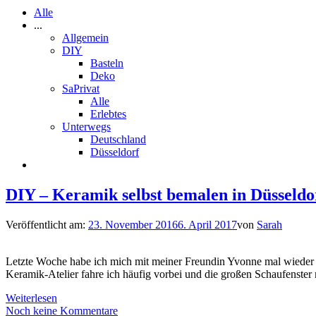
Alle
...
Allgemein
DIY
Basteln
Deko
SaPrivat
Alle
Erlebtes
Unterwegs
Deutschland
Düsseldorf
DIY – Keramik selbst bemalen in Düsseldo
Veröffentlicht am:
23. November 2016
6. April 2017
von
Sarah
Letzte Woche habe ich mich mit meiner Freundin Yvonne mal wieder z
Keramik-Atelier fahre ich häufig vorbei und die großen Schaufenster
Weiterlesen
Noch keine Kommentare