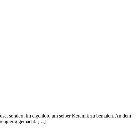
hause, sondern im eigenlob, um selber Keramik zu bemalen. An dem
 neugierig gemacht. […]