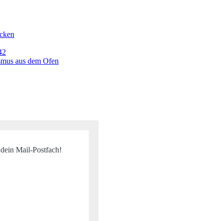
icken
42
ismus aus dem Ofen
 dein Mail-Postfach!