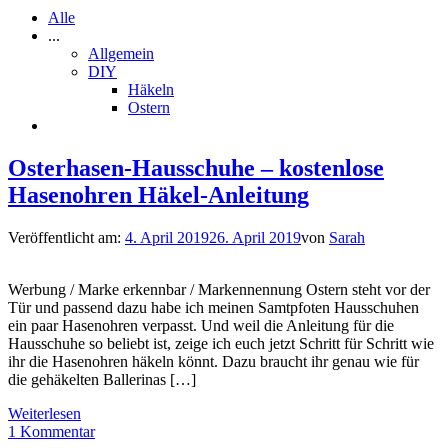
Alle
...
Allgemein
DIY
Häkeln
Ostern
Osterhasen-Hausschuhe – kostenlose
Hasenohren Häkel-Anleitung
Veröffentlicht am:
4. April 2019
26. April 2019
von
Sarah
Werbung / Marke erkennbar / Markennennung Ostern steht vor der
Tür und passend dazu habe ich meinen Samtpfoten Hausschuhen
ein paar Hasenohren verpasst. Und weil die Anleitung für die
Hausschuhe so beliebt ist, zeige ich euch jetzt Schritt für Schritt wie
ihr die Hasenohren häkeln könnt. Dazu braucht ihr genau wie für
die gehäkelten Ballerinas […]
Weiterlesen
1 Kommentar