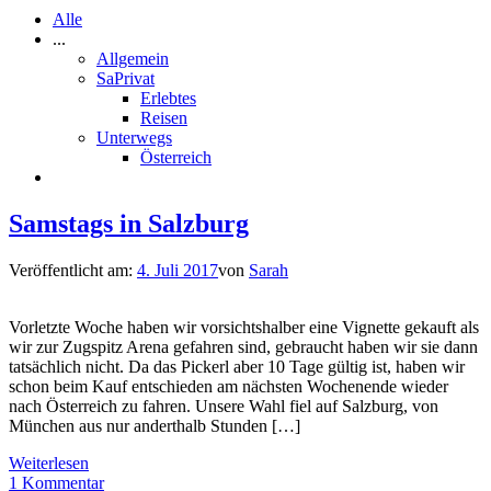
Alle
...
Allgemein
SaPrivat
Erlebtes
Reisen
Unterwegs
Österreich
Samstags in Salzburg
Veröffentlicht am:
4. Juli 2017
von
Sarah
Vorletzte Woche haben wir vorsichtshalber eine Vignette gekauft als
wir zur Zugspitz Arena gefahren sind, gebraucht haben wir sie dann
tatsächlich nicht. Da das Pickerl aber 10 Tage gültig ist, haben wir
schon beim Kauf entschieden am nächsten Wochenende wieder
nach Österreich zu fahren. Unsere Wahl fiel auf Salzburg, von
München aus nur anderthalb Stunden […]
Weiterlesen
1 Kommentar