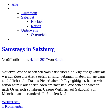
Alle
...
Allgemein
SaPrivat
Erlebtes
Reisen
Unterwegs
Österreich
Samstags in Salzburg
Veröffentlicht am:
4. Juli 2017
von
Sarah
Vorletzte Woche haben wir vorsichtshalber eine Vignette gekauft als
wir zur Zugspitz Arena gefahren sind, gebraucht haben wir sie dann
tatsächlich nicht. Da das Pickerl aber 10 Tage gültig ist, haben wir
schon beim Kauf entschieden am nächsten Wochenende wieder
nach Österreich zu fahren. Unsere Wahl fiel auf Salzburg, von
München aus nur anderthalb Stunden […]
Weiterlesen
1 Kommentar