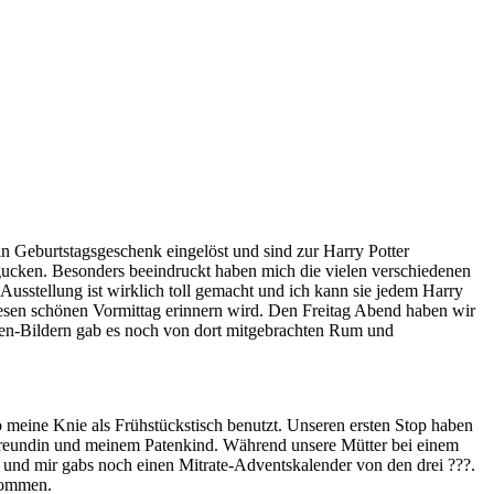
n Geburtstagsgeschenk eingelöst und sind zur Harry Potter
gucken. Besonders beeindruckt haben mich die vielen verschiedenen
Ausstellung ist wirklich toll gemacht und ich kann sie jedem Harry
diesen schönen Vormittag erinnern wird. Den Freitag Abend haben wir
hen-Bildern gab es noch von dort mitgebrachten Rum und
o meine Knie als Frühstückstisch benutzt. Unseren ersten Stop haben
Freundin und meinem Patenkind. Während unsere Mütter bei einem
und mir gabs noch einen Mitrate-Adventskalender von den drei ???.
kommen.