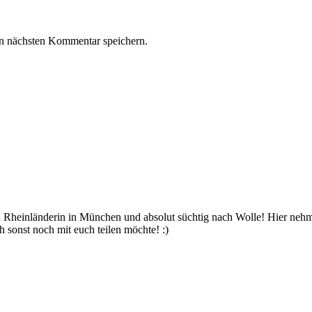
n nächsten Kommentar speichern.
bin Rheinländerin in München und absolut süchtig nach Wolle! Hier ne
 sonst noch mit euch teilen möchte! :)