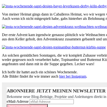
Von meiner Heimat gings dann in Caballeros Heimat, wo wir wegen v
Auch wenn ich nicht mitgespielt habe, gabs hinterher als Belohnung 
Der erste Advent kam irgendwie genauso plötzlich wie Weihnachten es
aus dem Keller geholt, den Adventskranz zusammen gebastelt und un
An solchen gemütlichen Sonntagen, die wir komplett Zuhause verbring
weder gegessen noch verarbeitet habe, Topinambur und Butternut Kür
angebraten und dann mit in die Suppe gegeben. Lecker wars!
Ich hoffe ihr hattet auch ein schönes Wochenende.
Alle Bilder findet ihr wie immer auch
hier bei Instagram
.
ABONNIERE JETZT MEINEN NEWSLETTER
Bekomme neue Blog-Beiträge, Projekte und Anleitungen direkt in
eMail-Adresse