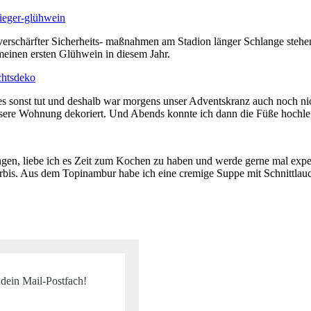
erschärfter Sicherheits- maßnahmen am Stadion länger Schlange steh
meinen ersten Glühwein in diesem Jahr.
 sonst tut und deshalb war morgens unser Adventskranz auch noch nich
sere Wohnung dekoriert. Und Abends konnte ich dann die Füße hochleg
en, liebe ich es Zeit zum Kochen zu haben und werde gerne mal experi
bis. Aus dem Topinambur habe ich eine cremige Suppe mit Schnittlauch
 dein Mail-Postfach!