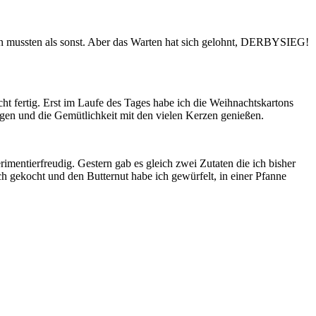
en mussten als sonst. Aber das Warten hat sich gelohnt, DERBYSIEG!
t fertig. Erst im Laufe des Tages habe ich die Weihnachtskartons
en und die Gemütlichkeit mit den vielen Kerzen genießen.
mentierfreudig. Gestern gab es gleich zwei Zutaten die ich bisher
 gekocht und den Butternut habe ich gewürfelt, in einer Pfanne