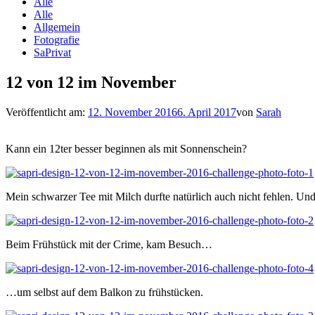
Alle
Alle
Allgemein
Fotografie
SaPrivat
12 von 12 im November
Veröffentlicht am:
12. November 2016
6. April 2017
von
Sarah
Kann ein 12ter besser beginnen als mit Sonnenschein?
Mein schwarzer Tee mit Milch durfte natürlich auch nicht fehlen. U
Beim Frühstück mit der Crime, kam Besuch…
…um selbst auf dem Balkon zu frühstücken.