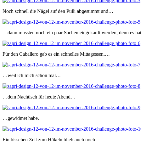
Noch schnell die Nägel auf den Pulli abgestimmt und…
…dann mussten noch ein paar Sachen eingekauft werden, denn es hat
Für den Caballero gab es ein schnelles Mittagessen,…
…weil ich mich schon mal…
…dem Nachtisch für heute Abend…
…gewidmet habe.
Ein bisschen Zeit zum Häkeln blieb auch noch.