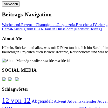
Beitrags-Navigation
Wochenend-Rezept – Champignon-Gorgonzola-Bruschetta [Vorherige
Herbst-Ausflug zum EKO-Haus in Düsseldorf
[Nächster Beitrag]
About Me
Häkeln, Stricken und alles, was mit DIY zu tun hat. Ich bin Sarah, 
flauschigen Projekten auch leckere Rezepte, Reiseberichte und was ich
SOCIAL MEDIA
Schlagwörter
12 von 12
Abgenadelt
Advent
Adventskalender
Adven