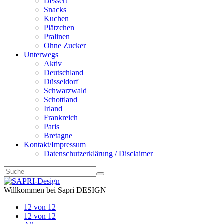
Dessert
Snacks
Kuchen
Plätzchen
Pralinen
Ohne Zucker
Unterwegs
Aktiv
Deutschland
Düsseldorf
Schwarzwald
Schottland
Irland
Frankreich
Paris
Bretagne
Kontakt/Impressum
Datenschutzerklärung / Disclaimer
Willkommen bei Sapri DESIGN
12 von 12
12 von 12