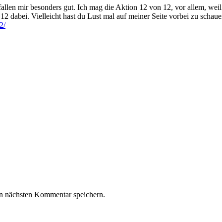
fallen mir besonders gut. Ich mag die Aktion 12 von 12, vor allem, we
12 dabei. Vielleicht hast du Lust mal auf meiner Seite vorbei zu schaue
2/
n nächsten Kommentar speichern.