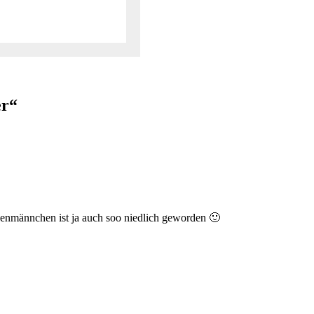
er“
henmännchen ist ja auch soo niedlich geworden 🙂