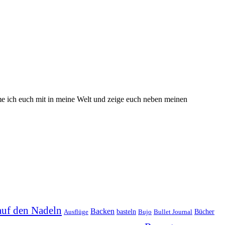
hme ich euch mit in meine Welt und zeige euch neben meinen
auf den Nadeln
Backen
basteln
Bücher
Ausflüge
Bujo
Bullet Journal