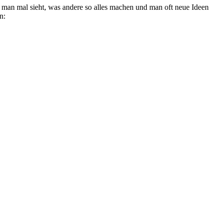
il man mal sieht, was andere so alles machen und man oft neue Ideen
n: