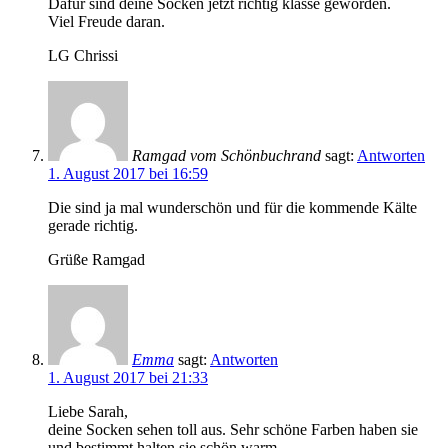
Dafür sind deine Socken jetzt richtig klasse geworden.
Viel Freude daran.
LG Chrissi
Ramgad vom Schönbuchrand
sagt:
Antworten
1. August 2017 bei 16:59
Die sind ja mal wunderschön und für die kommende Kälte
gerade richtig.
Grüße Ramgad
Emma
sagt:
Antworten
1. August 2017 bei 21:33
Liebe Sarah,
deine Socken sehen toll aus. Sehr schöne Farben haben sie
und bestimmt halten sie schön warm.