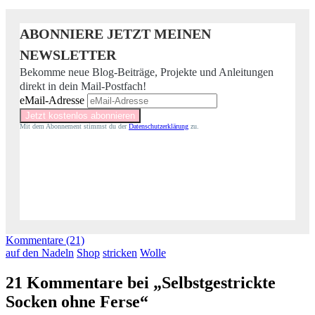
ABONNIERE JETZT MEINEN
NEWSLETTER
Bekomme neue Blog-Beiträge, Projekte und Anleitungen
direkt in dein Mail-Postfach!
eMail-Adresse
Mit dem Abonnement stimmst du der
Datenschutzerklärung
zu.
Kommentare (21)
auf den Nadeln
Shop
stricken
Wolle
21 Kommentare bei „Selbstgestrickte
Socken ohne Ferse“