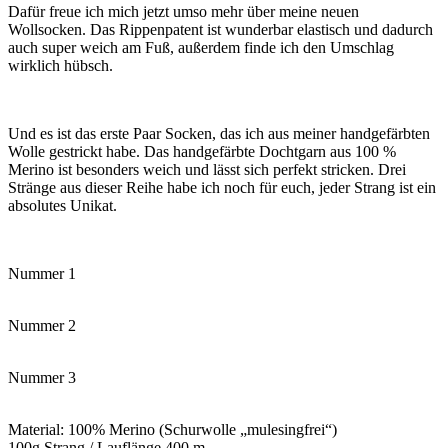
Dafür freue ich mich jetzt umso mehr über meine neuen
Wollsocken. Das Rippenpatent ist wunderbar elastisch und dadurch
auch super weich am Fuß, außerdem finde ich den Umschlag
wirklich hübsch.
Und es ist das erste Paar Socken, das ich aus meiner handgefärbten
Wolle gestrickt habe. Das handgefärbte Dochtgarn aus 100 %
Merino ist besonders weich und lässt sich perfekt stricken. Drei
Stränge aus dieser Reihe habe ich noch für euch, jeder Strang ist ein
absolutes Unikat.
Nummer 1
Nummer 2
Nummer 3
Material: 100% Merino (Schurwolle „mulesingfrei“)
100g Strang / Lauflänge 400 m