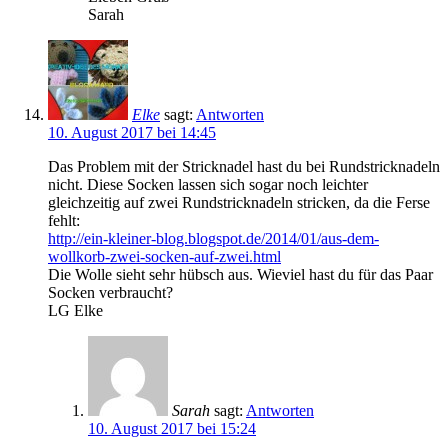
Sarah
Elke
sagt:
Antworten
10. August 2017 bei 14:45
Das Problem mit der Stricknadel hast du bei Rundstricknadeln
nicht. Diese Socken lassen sich sogar noch leichter
gleichzeitig auf zwei Rundstricknadeln stricken, da die Ferse
fehlt:
http://ein-kleiner-blog.blogspot.de/2014/01/aus-dem-
wollkorb-zwei-socken-auf-zwei.html
Die Wolle sieht sehr hübsch aus. Wieviel hast du für das Paar
Socken verbraucht?
LG Elke
Sarah
sagt:
Antworten
10. August 2017 bei 15:24