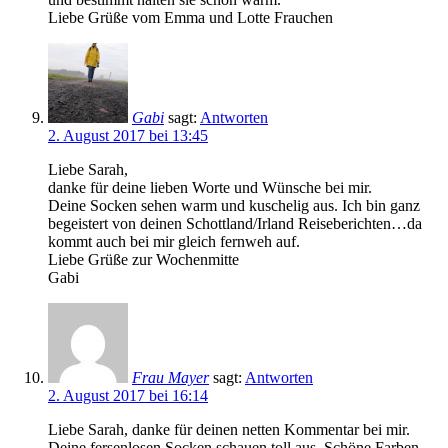
Liebe Grüße vom Emma und Lotte Frauchen
Gabi
sagt:
Antworten
2. August 2017 bei 13:45
Liebe Sarah,
danke für deine lieben Worte und Wünsche bei mir.
Deine Socken sehen warm und kuschelig aus. Ich bin ganz
begeistert von deinen Schottland/Irland Reiseberichten…da
kommt auch bei mir gleich fernweh auf.
Liebe Grüße zur Wochenmitte
Gabi
Frau Mayer
sagt:
Antworten
2. August 2017 bei 16:14
Liebe Sarah, danke für deinen netten Kommentar bei mir.
Deine fersenlosen Socken schauen toll aus. Schöne Farben,