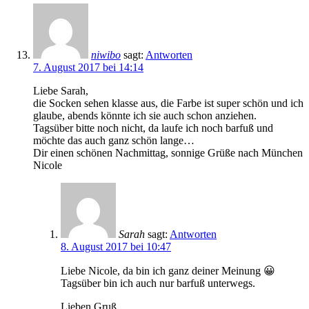
niwibo
sagt:
Antworten
7. August 2017 bei 14:14
Liebe Sarah,
die Socken sehen klasse aus, die Farbe ist super schön und ich
glaube, abends könnte ich sie auch schon anziehen.
Tagsüber bitte noch nicht, da laufe ich noch barfuß und
möchte das auch ganz schön lange…
Dir einen schönen Nachmittag, sonnige Grüße nach München
Nicole
Sarah
sagt:
Antworten
8. August 2017 bei 10:47
Liebe Nicole, da bin ich ganz deiner Meinung 😀
Tagsüber bin ich auch nur barfuß unterwegs.
Lieben Gruß