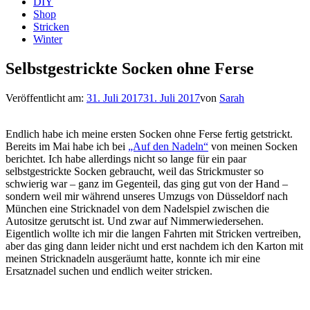
DIY
Shop
Stricken
Winter
Selbstgestrickte Socken ohne Ferse
Veröffentlicht am:
31. Juli 2017
31. Juli 2017
von
Sarah
Endlich habe ich meine ersten Socken ohne Ferse fertig getstrickt.
Bereits im Mai habe ich bei
„Auf den Nadeln“
von meinen Socken
berichtet. Ich habe allerdings nicht so lange für ein paar
selbstgestrickte Socken gebraucht, weil das Strickmuster so
schwierig war – ganz im Gegenteil, das ging gut von der Hand –
sondern weil mir während unseres Umzugs von Düsseldorf nach
München eine Stricknadel von dem Nadelspiel zwischen die
Autositze gerutscht ist. Und zwar auf Nimmerwiedersehen.
Eigentlich wollte ich mir die langen Fahrten mit Stricken vertreiben,
aber das ging dann leider nicht und erst nachdem ich den Karton mit
meinen Stricknadeln ausgeräumt hatte, konnte ich mir eine
Ersatznadel suchen und endlich weiter stricken.