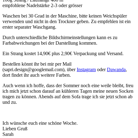
empfohlene Nadelstärke 2-3 oder grösser
Waschen bei 30 Grad in der Maschine, bitte keinen Weichspüler
verwenden und nicht in den Trockner geben. Zu empfehlen ist ein
erster separater Waschgang.
Durch unterschiedliche Bildschirmeinstellungen kann es zu
Farbabweichungen bei der Darstellung kommen.
Ein Strang kostet 14,90€ plus 2,90€ Verpackung und Versand.
Bestellen könnt ihr bei mir per Mail
(sapri.design@googlemail.com), über
Instagram
oder
Dawanda
,
dort findet ihr auch weitere Farben.
Auch wenn ich hoffe, dass der Sommer noch eine weile bleibt, freu
ich mich jetzt schon darauf an kühleren Tagen meine neuen Socken
tragen zu können. Abends auf dem Sofa trage ich sie jetzt schon ab
und zu.
Ich wünsche euch eine schöne Woche.
Lieben Gruß
Sarah