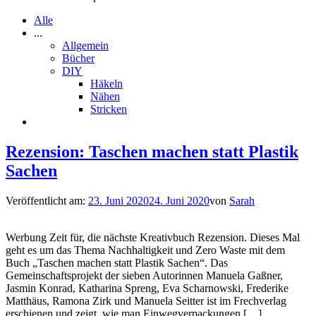
Alle
...
Allgemein
Bücher
DIY
Häkeln
Nähen
Stricken
Rezension: Taschen machen statt Plastik
Sachen
Veröffentlicht am:
23. Juni 2020
24. Juni 2020
von
Sarah
Werbung Zeit für, die nächste Kreativbuch Rezension. Dieses Mal
geht es um das Thema Nachhaltigkeit und Zero Waste mit dem
Buch „Taschen machen statt Plastik Sachen“. Das
Gemeinschaftsprojekt der sieben Autorinnen Manuela Gaßner,
Jasmin Konrad, Katharina Spreng, Eva Scharnowski, Frederike
Matthäus, Ramona Zirk und Manuela Seitter ist im Frechverlag
erschienen und zeigt, wie man Einwegverpackungen […]