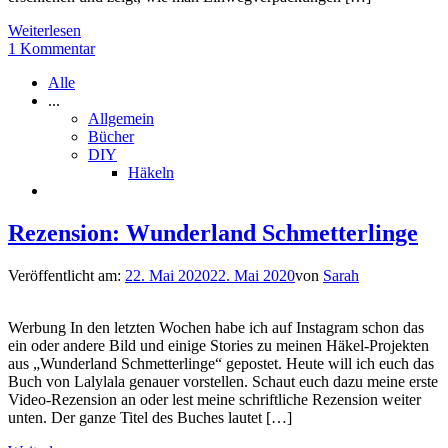
Weiterlesen
1 Kommentar
Alle
...
Allgemein
Bücher
DIY
Häkeln
Rezension: Wunderland Schmetterlinge
Veröffentlicht am:
22. Mai 2020
22. Mai 2020
von
Sarah
Werbung In den letzten Wochen habe ich auf Instagram schon das
ein oder andere Bild und einige Stories zu meinen Häkel-Projekten
aus „Wunderland Schmetterlinge“ gepostet. Heute will ich euch das
Buch von Lalylala genauer vorstellen. Schaut euch dazu meine erste
Video-Rezension an oder lest meine schriftliche Rezension weiter
unten. Der ganze Titel des Buches lautet […]