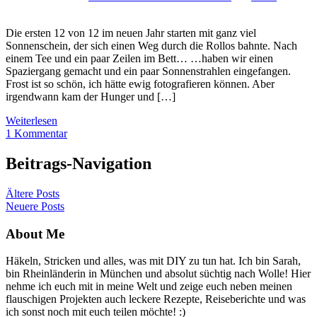
Die ersten 12 von 12 im neuen Jahr starten mit ganz viel
Sonnenschein, der sich einen Weg durch die Rollos bahnte. Nach
einem Tee und ein paar Zeilen im Bett… …haben wir einen
Spaziergang gemacht und ein paar Sonnenstrahlen eingefangen.
Frost ist so schön, ich hätte ewig fotografieren können. Aber
irgendwann kam der Hunger und […]
Weiterlesen
1 Kommentar
Beitrags-Navigation
Ältere Posts
Neuere Posts
About Me
Häkeln, Stricken und alles, was mit DIY zu tun hat. Ich bin Sarah,
bin Rheinländerin in München und absolut süchtig nach Wolle! Hier
nehme ich euch mit in meine Welt und zeige euch neben meinen
flauschigen Projekten auch leckere Rezepte, Reiseberichte und was
ich sonst noch mit euch teilen möchte! :)