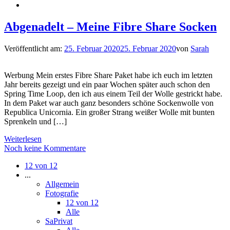
Abgenadelt – Meine Fibre Share Socken
Veröffentlicht am:
25. Februar 2020
25. Februar 2020
von
Sarah
Werbung Mein erstes Fibre Share Paket habe ich euch im letzten
Jahr bereits gezeigt und ein paar Wochen später auch schon den
Spring Time Loop, den ich aus einem Teil der Wolle gestrickt habe.
In dem Paket war auch ganz besonders schöne Sockenwolle von
Republica Unicornia. Ein großer Strang weißer Wolle mit bunten
Sprenkeln und […]
Weiterlesen
Noch keine Kommentare
12 von 12
...
Allgemein
Fotografie
12 von 12
Alle
SaPrivat