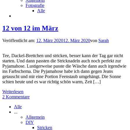
Allgemein
Fotografie
Alle
12 von 12 im März
Veröffentlicht am:
12. März 2020
12. März 2020
von
Sarah
Tee, Dackel-Brettchen und stricken, besser kann der Tag gar nicht
starten. Und dann passten die Stricknadeln auch noch perfekt zur
Pyjamahose. Lustigerweise passte die Wäsche dann auch irgendwie
ins Farbschema. Die Pyjamahose habe ich dann gegen Jeans
getauscht und mir eine Portion Feenstaub umgehängt. Die Sonne
schien heute und es war richtig schön warm, Zeit […]
Weiterlesen
2 Kommentare
Alle
...
Allgemein
DIY
Stricken