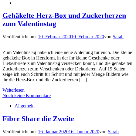
Gehäkelte Herz-Box und Zuckerherzen
zum Valentinstag
Veröffentlicht am:
10. Februar 2020
10. Februar 2020
von
Sarah
Zum Valentinstag habe ich eine neue Anleitung für euch. Die kleine
gehäkelte Box in Herzform, in der ihr kleine Geschenke oder
Liebesbriefe zum Valentinstag verstecken könnt, und die gehäkelten
Zuckerherzen zum Verschenken oder Dekorieren. Auf 19 Seiten
zeige ich euch Schritt für Schritt und mit jeder Menge Bildern wie
ihr die Herz-Box und die Zuckerherzen […]
Weiterlesen
Noch keine Kommentare
Allgemein
Fibre Share die Zweite
Veröffentlicht am:
16. Januar 2020
16. Januar 2020
von
Sarah