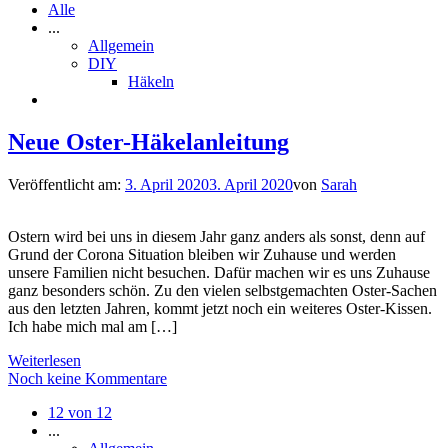
Alle
...
Allgemein
DIY
Häkeln
Neue Oster-Häkelanleitung
Veröffentlicht am:
3. April 2020
3. April 2020
von
Sarah
Ostern wird bei uns in diesem Jahr ganz anders als sonst, denn auf
Grund der Corona Situation bleiben wir Zuhause und werden
unsere Familien nicht besuchen. Dafür machen wir es uns Zuhause
ganz besonders schön. Zu den vielen selbstgemachten Oster-Sachen
aus den letzten Jahren, kommt jetzt noch ein weiteres Oster-Kissen.
Ich habe mich mal am […]
Weiterlesen
Noch keine Kommentare
12 von 12
...