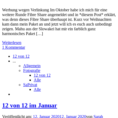
Werbung wegen Verlinkung Im Oktober habe ich mich für eine
weitere Runde Fibre Share angemeldet und in *diesem Post* erklärt,
was denn dieses Fibre Share überhaupt ist. Kurz vor Weihnachten
kam dann mein Paket an und jetzt will ich es euch auch unbedingt
zeigen. Mahu aus der Slowakei hat mir ein farblich ganz
harmonisches Paket […]
Weiterlesen
1 Kommentar
12 von 12
...
Allgemein
Fotografie
12 von 12
Alle
SaPrivat
Alle
12 von 12 im Januar
Veröffentlicht am:
12. Januar 2020
12. Januar 2020
von
Sarah