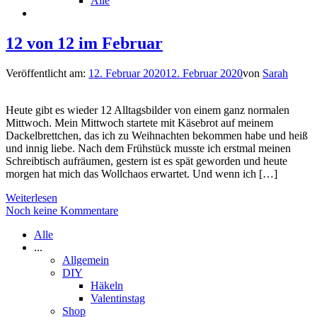
Alle
12 von 12 im Februar
Veröffentlicht am:
12. Februar 2020
12. Februar 2020
von
Sarah
Heute gibt es wieder 12 Alltagsbilder von einem ganz normalen
Mittwoch. Mein Mittwoch startete mit Käsebrot auf meinem
Dackelbrettchen, das ich zu Weihnachten bekommen habe und heiß
und innig liebe. Nach dem Frühstück musste ich erstmal meinen
Schreibtisch aufräumen, gestern ist es spät geworden und heute
morgen hat mich das Wollchaos erwartet. Und wenn ich […]
Weiterlesen
Noch keine Kommentare
Alle
...
Allgemein
DIY
Häkeln
Valentinstag
Shop