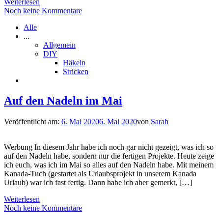
Weiterlesen
Noch keine Kommentare
Alle
...
Allgemein
DIY
Häkeln
Stricken
Auf den Nadeln im Mai
Veröffentlicht am:
6. Mai 2020
6. Mai 2020
von
Sarah
Werbung In diesem Jahr habe ich noch gar nicht gezeigt, was ich so
auf den Nadeln habe, sondern nur die fertigen Projekte. Heute zeige
ich euch, was ich im Mai so alles auf den Nadeln habe. Mit meinem
Kanada-Tuch (gestartet als Urlaubsprojekt in unserem Kanada
Urlaub) war ich fast fertig. Dann habe ich aber gemerkt, […]
Weiterlesen
Noch keine Kommentare