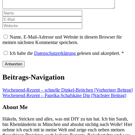
Name, E-Mail-Adresse und Website in diesem Browser für
meinen nächsten Kommentar speichern.
Ich habe die
Datenschutzerklärung
gelesen und akzeptiert.
*
Beitrags-Navigation
Wochenend-Rezept – schnelle Dinkel-Brötchen [Vorheriger Beitrag]
Wochenend-Rezept – Paprika-Schafskäse Dip
[Nächster Beitrag]
About Me
Häkeln, Stricken und alles, was mit DIY zu tun hat. Ich bin Sarah,
bin Rheinländerin in München und absolut süchtig nach Wolle! Hier
nehme ich euch mit in meine Welt und zeige euch neben meinen