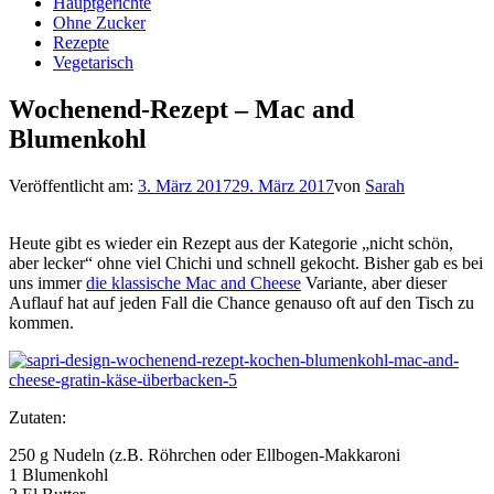
Hauptgerichte
Ohne Zucker
Rezepte
Vegetarisch
Wochenend-Rezept – Mac and
Blumenkohl
Veröffentlicht am:
3. März 2017
29. März 2017
von
Sarah
Heute gibt es wieder ein Rezept aus der Kategorie „nicht schön,
aber lecker“ ohne viel Chichi und schnell gekocht. Bisher gab es bei
uns immer
die klassische Mac and Cheese
Variante, aber dieser
Auflauf hat auf jeden Fall die Chance genauso oft auf den Tisch zu
kommen.
Zutaten:
250 g Nudeln (z.B. Röhrchen oder Ellbogen-Makkaroni
1 Blumenkohl