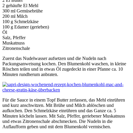
2 El Butter
2 gehäufte El Mehl
300 ml Gemüsebrühe
200 ml Milch
100 g Schmelzkäse
100 g Edamer (gerieben)
Öl
Salz, Pfeffer
Muskatnuss
Zitronenschale
Zuerst das Nudelwasser aufsetzen und die Nudeln nach
Packungsanweisung kochen. Den Blumenkohl waschen, in kleine
Röschen teilen und in etwas Öl zugedeckt in einer Pfanne ca. 10
Minuten rundherum anbraten.
Für die Sauce in einem Topf Butter zerlassen, das Mehl einrühren
und kurz anschwitzen. Mit Brühe und Milch ablöschen und
aufkochen. Den Schmelzkäse einrühren und das Ganze ca. 5
Minuten köcheln lassen. Mit Salz, Pfeffer, geriebener Muskatnuss
und etwas Zitronenschale abschmecken. Die Nudeln in die
Auflaufform geben und mit dem Blumenkohl vermischen.