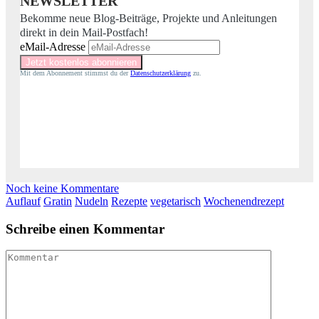
NEWSLETTER
Bekomme neue Blog-Beiträge, Projekte und Anleitungen
direkt in dein Mail-Postfach!
eMail-Adresse
Mit dem Abonnement stimmst du der
Datenschutzerklärung
zu.
Noch keine Kommentare
Auflauf
Gratin
Nudeln
Rezepte
vegetarisch
Wochenendrezept
Schreibe einen Kommentar