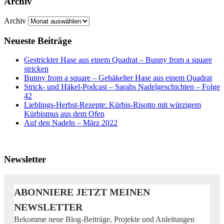
Archiv
Archiv
Neueste Beiträge
Gestrickter Hase aus einem Quadrat – Bunny from a square
stricken
Bunny from a square – Gehäkelter Hase aus einem Quadrat
Strick- und Häkel-Podcast – Sarahs Nadelgeschichten – Folge
42
Lieblings-Herbst-Rezepte: Kürbis-Risotto mit würzigem
Kürbismus aus dem Ofen
Auf den Nadeln – März 2022
Newsletter
ABONNIERE JETZT MEINEN
NEWSLETTER
Bekomme neue Blog-Beiträge, Projekte und Anleitungen