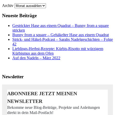
Archiv
Neueste Beiträge
Gestrickter Hase aus einem Quadrat – Bunny from a square
stricken
Bunny from a square – Gehäkelter Hase aus einem Quadrat
Strick- und Häkel-Podcast – Sarahs Nadelgeschichten – Folge
42
Lieblings-Herbst-Rezepte: Kürbis-Risotto mit würzigem
Kürbismus aus dem Ofen
Auf den Nadeln – März 2022
Newsletter
ABONNIERE JETZT MEINEN
NEWSLETTER
Bekomme neue Blog-Beiträge, Projekte und Anleitungen
direkt in dein Mail-Postfach!