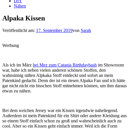
DIY
Nähen
Alpaka Kissen
Veröffentlicht am:
17. September 2019
von
Sarah
Werbung
Als ich im März
bei Mez zum Catania Birthdaybash
im Showroom
war, habe ich neben vielen anderen schönen Stoffen, den
wahnsinnig süßen Alpkaka Stoff entdeckt und sofort an mein
Patenkind gedacht. Denn der ist ein riesen Alpaka Fan und ich hätte
gar nicht nicht ein bisschen Stoff mitnehmen können, um ihm daraus
etwas zu nähen.
Bei dem weichen Jersey war ein Kissen irgendwie naheliegend.
Außerdem ist mein Patenkind für ein Shirt oder andere Kleidung aus
so einem Stoff einfach schon zu groß und wahrscheinlich auch zu
cool. Aber so ein Kissen geht einfach immer. Weil ich die Form