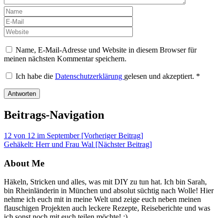
Name, E-Mail-Adresse und Website in diesem Browser für
meinen nächsten Kommentar speichern.
Ich habe die
Datenschutzerklärung
gelesen und akzeptiert.
*
Beitrags-Navigation
12 von 12 im September [Vorheriger Beitrag]
Gehäkelt: Herr und Frau Wal
[Nächster Beitrag]
About Me
Häkeln, Stricken und alles, was mit DIY zu tun hat. Ich bin Sarah,
bin Rheinländerin in München und absolut süchtig nach Wolle! Hier
nehme ich euch mit in meine Welt und zeige euch neben meinen
flauschigen Projekten auch leckere Rezepte, Reiseberichte und was
ich sonst noch mit euch teilen möchte! :)