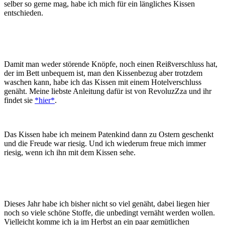
selber so gerne mag, habe ich mich für ein längliches Kissen
entschieden.
Damit man weder störende Knöpfe, noch einen Reißverschluss hat,
der im Bett unbequem ist, man den Kissenbezug aber trotzdem
waschen kann, habe ich das Kissen mit einem Hotelverschluss
genäht. Meine liebste Anleitung dafür ist von RevoluzZza und ihr
findet sie
*hier*
.
Das Kissen habe ich meinem Patenkind dann zu Ostern geschenkt
und die Freude war riesig. Und ich wiederum freue mich immer
riesig, wenn ich ihn mit dem Kissen sehe.
Dieses Jahr habe ich bisher nicht so viel genäht, dabei liegen hier
noch so viele schöne Stoffe, die unbedingt vernäht werden wollen.
Vielleicht komme ich ja im Herbst an ein paar gemütlichen