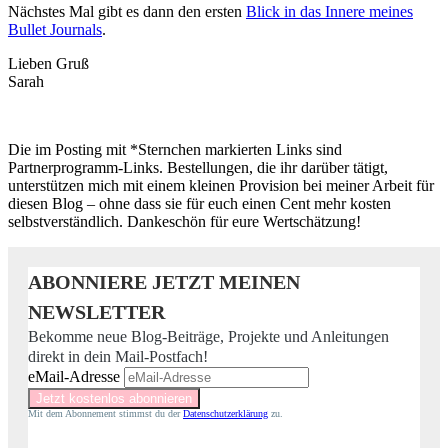
Nächstes Mal gibt es dann den ersten
Blick in das Innere meines
Bullet Journals
.
Lieben Gruß
Sarah
Die im Posting mit *Sternchen markierten Links sind
Partnerprogramm-Links. Bestellungen, die ihr darüber tätigt,
unterstützen mich mit einem kleinen Provision bei meiner Arbeit für
diesen Blog – ohne dass sie für euch einen Cent mehr kosten
selbstverständlich. Dankeschön für eure Wertschätzung!
ABONNIERE JETZT MEINEN
NEWSLETTER
Bekomme neue Blog-Beiträge, Projekte und Anleitungen
direkt in dein Mail-Postfach!
eMail-Adresse
Mit dem Abonnement stimmst du der
Datenschutzerklärung
zu.