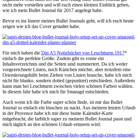
nicht mehr vorstellen und will euch einen kleinen Einblick geben,
wie ich mein Bullet Journal für 2017 angelegt habe.
Bevor es ins Innere meines Bullet Journals geht, will ich euch heute
zeigen wie ich das Cover gestaltet habe.
Für mich haben die
Din A5 Notizbücher von Leuchtturm 1917
*
einfach die perfekte Größe. Zudem gibt es vorne ein
Inhaltsverzeichnis und die Seiten sind nummeriert. Da ich weder
vorgezeichnete Linien, noch Kästchen möchte, aber trotzdem eine
Orientierungshilfe beim Ziehen von Linien brauche, habe ich mich
nicht für blanko, sondern dotted (gepunktet) entschieden. Außerdem
kann man bei Leuchtturm zwischen vielen schönen Farben wählen.
In diesem Jahr habe ich mich für Smaragd entschieden.
Auch wenn ich die Farbe super schön finde, ist mir das Bullet
Journal so einfach ein bisschen zu nackt. Aus meinem letzten Urlaub
in der Provence habe ich mir diese bunte Kalender-Karte
mitgebracht, die farblich super zu meinem Bullet Journal passt und
mich täglich an den schönen Urlaub erinnern wird.