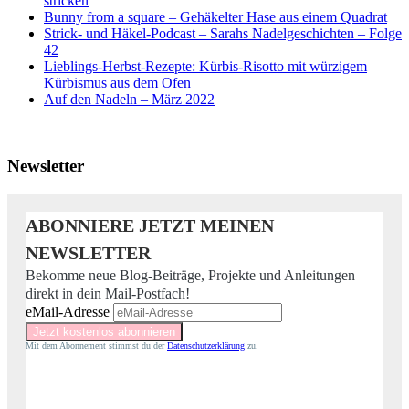
stricken
Bunny from a square – Gehäkelter Hase aus einem Quadrat
Strick- und Häkel-Podcast – Sarahs Nadelgeschichten – Folge
42
Lieblings-Herbst-Rezepte: Kürbis-Risotto mit würzigem
Kürbismus aus dem Ofen
Auf den Nadeln – März 2022
Newsletter
ABONNIERE JETZT MEINEN
NEWSLETTER
Bekomme neue Blog-Beiträge, Projekte und Anleitungen
direkt in dein Mail-Postfach!
eMail-Adresse
Mit dem Abonnement stimmst du der
Datenschutzerklärung
zu.