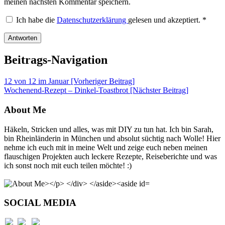
meinen nächsten Kommentar speichern.
Ich habe die
Datenschutzerklärung
gelesen und akzeptiert.
*
Beitrags-Navigation
12 von 12 im Januar [Vorheriger Beitrag]
Wochenend-Rezept – Dinkel-Toastbrot
[Nächster Beitrag]
About Me
Häkeln, Stricken und alles, was mit DIY zu tun hat. Ich bin Sarah,
bin Rheinländerin in München und absolut süchtig nach Wolle! Hier
nehme ich euch mit in meine Welt und zeige euch neben meinen
flauschigen Projekten auch leckere Rezepte, Reiseberichte und was
ich sonst noch mit euch teilen möchte! :)
SOCIAL MEDIA