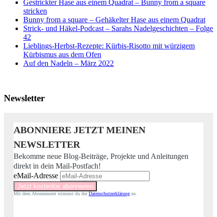
Gestrickter Hase aus einem Quadrat – Bunny from a square
stricken
Bunny from a square – Gehäkelter Hase aus einem Quadrat
Strick- und Häkel-Podcast – Sarahs Nadelgeschichten – Folge
42
Lieblings-Herbst-Rezepte: Kürbis-Risotto mit würzigem
Kürbismus aus dem Ofen
Auf den Nadeln – März 2022
Newsletter
ABONNIERE JETZT MEINEN
NEWSLETTER
Bekomme neue Blog-Beiträge, Projekte und Anleitungen
direkt in dein Mail-Postfach!
eMail-Adresse
Mit dem Abonnement stimmst du der
Datenschutzerklärung
zu.