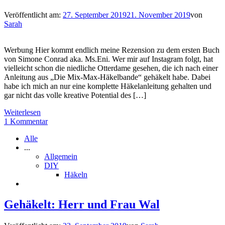
Veröffentlicht am:
27. September 2019
21. November 2019
von
Sarah
Werbung Hier kommt endlich meine Rezension zu dem ersten Buch
von Simone Conrad aka. Ms.Eni. Wer mir auf Instagram folgt, hat
vielleicht schon die niedliche Otterdame gesehen, die ich nach einer
Anleitung aus „Die Mix-Max-Häkelbande“ gehäkelt habe. Dabei
habe ich mich an nur eine komplette Häkelanleitung gehalten und
gar nicht das volle kreative Potential des […]
Weiterlesen
1 Kommentar
Alle
...
Allgemein
DIY
Häkeln
Gehäkelt: Herr und Frau Wal