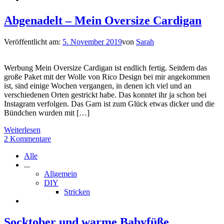
Abgenadelt – Mein Oversize Cardigan
Veröffentlicht am:
5. November 2019
von
Sarah
Werbung Mein Oversize Cardigan ist endlich fertig. Seitdem das
große Paket mit der Wolle von Rico Design bei mir angekommen
ist, sind einige Wochen vergangen, in denen ich viel und an
verschiedenen Orten gestrickt habe. Das konntet ihr ja schon bei
Instagram verfolgen. Das Garn ist zum Glück etwas dicker und die
Bündchen wurden mit […]
Weiterlesen
2 Kommentare
Alle
...
Allgemein
DIY
Stricken
Socktober und warme Babyfüße