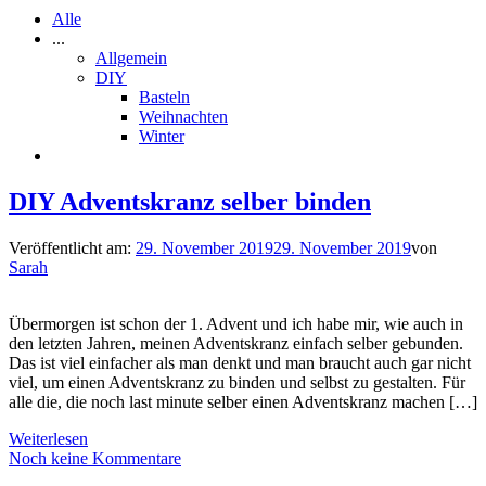
Alle
...
Allgemein
DIY
Basteln
Weihnachten
Winter
DIY Adventskranz selber binden
Veröffentlicht am:
29. November 2019
29. November 2019
von
Sarah
Übermorgen ist schon der 1. Advent und ich habe mir, wie auch in
den letzten Jahren, meinen Adventskranz einfach selber gebunden.
Das ist viel einfacher als man denkt und man braucht auch gar nicht
viel, um einen Adventskranz zu binden und selbst zu gestalten. Für
alle die, die noch last minute selber einen Adventskranz machen […]
Weiterlesen
Noch keine Kommentare