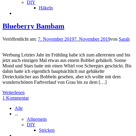
DIY
Häkeln
Blueberry Bambam
Veröffentlicht am:
7. November 2019
7. November 2019
von
Sarah
Werbung Letztes Jahr im Frühling habe ich zum allerersten und bis
jetzt auch einzigen Mal etwas aus einem Bobbel gehäkelt. Sonne
Mond und Stars hatte mir einen Whirl von Scheepjes geschickt. Bis
dahin hatte ich eigentlich hauptsächlich nur gehäkelte
Dreieckstücher aus Bobbeln gesehen, aber ich wollte mit dem
wunderschönen Farbverlauf von Grau bis zu dem […]
Weiterlesen
1 Kommentar
Alle
...
Allgemein
DIY
Stricken