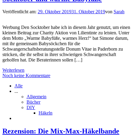
Veröffentlicht am:
29. Oktober 2019
31. Oktober 2019
von
Sarah
Werbung Den Socktober habe ich in diesem Jahr genutzt, um einen
kleinen Beitrag zur Charity Aktion von Lilientinte zu leisten. Unter
dem Motto „Warme Babyfüße, warmes Herz!“ bat Simone darum,
mit ihr gemeinsam Babysöckchen für die
Schwangerschaftsberatungsstelle Donum Vitae in Paderborn zu
stricken, die ihr selbst in ihrer schwierigen Schwangerschaft
geholfen hat. Die Beraterinnen sollen […]
Weiterlesen
Noch keine Kommentare
Alle
...
Allgemein
Bücher
DIY
Häkeln
Rezension: Die Mix-Max-Häkelbande