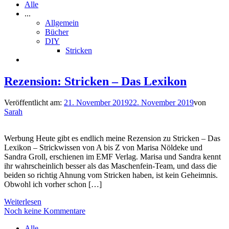
Alle
...
Allgemein
Bücher
DIY
Stricken
Rezension: Stricken – Das Lexikon
Veröffentlicht am:
21. November 2019
22. November 2019
von
Sarah
Werbung Heute gibt es endlich meine Rezension zu Stricken – Das
Lexikon – Strickwissen von A bis Z von Marisa Nöldeke und
Sandra Groll, erschienen im EMF Verlag. Marisa und Sandra kennt
ihr wahrscheinlich besser als das Maschenfein-Team, und dass die
beiden so richtig Ahnung vom Stricken haben, ist kein Geheimnis.
Obwohl ich vorher schon […]
Weiterlesen
Noch keine Kommentare
Alle