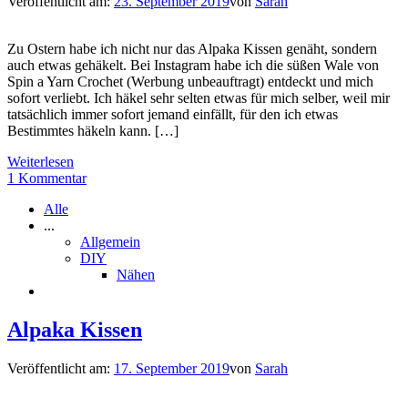
Veröffentlicht am:
23. September 2019
von
Sarah
Zu Ostern habe ich nicht nur das Alpaka Kissen genäht, sondern
auch etwas gehäkelt. Bei Instagram habe ich die süßen Wale von
Spin a Yarn Crochet (Werbung unbeauftragt) entdeckt und mich
sofort verliebt. Ich häkel sehr selten etwas für mich selber, weil mir
tatsächlich immer sofort jemand einfällt, für den ich etwas
Bestimmtes häkeln kann. […]
Weiterlesen
1 Kommentar
Alle
...
Allgemein
DIY
Nähen
Alpaka Kissen
Veröffentlicht am:
17. September 2019
von
Sarah