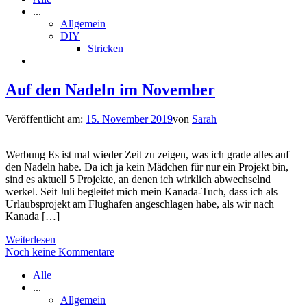
...
Allgemein
DIY
Stricken
Auf den Nadeln im November
Veröffentlicht am:
15. November 2019
von
Sarah
Werbung Es ist mal wieder Zeit zu zeigen, was ich grade alles auf
den Nadeln habe. Da ich ja kein Mädchen für nur ein Projekt bin,
sind es aktuell 5 Projekte, an denen ich wirklich abwechselnd
werkel. Seit Juli begleitet mich mein Kanada-Tuch, dass ich als
Urlaubsprojekt am Flughafen angeschlagen habe, als wir nach
Kanada […]
Weiterlesen
Noch keine Kommentare
Alle
...
Allgemein